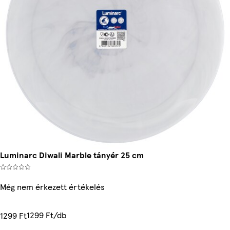
Luminarc Diwali Marble tányér 25 cm
Még nem érkezett értékelés
1299 Ft/db
1299 Ft