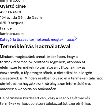
luminarc.com
Gyártó címe
ARC FRANCE
104 av. du Gén. de Gaulle
62510 Arques
France
luminarc.com
Kategória összes termékének megtekintése
Termékleírás használatával
Mindent megteszünk annak érdekében, hogy a
termékinformációk pontosak legyenek, azonban az
élelmiszertermékek folyamatosan változnak, így az
összetevők, a tápanyagértékek, a dietetikai és allergén
összetevők is. Minden esetben olvasd el a terméken található
címkét és ne hagyatkozz kizárólag azon információkra,
amelyek a weboldalon találhatóak.
Ha bármilyen kérdésed van, vagy a Tesco sajátmárkás
termékekkel kapcsolatban tájékoztatást szeretnél kapni,