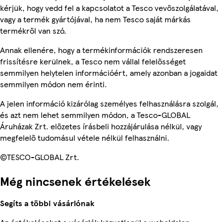
kérjük, hogy vedd fel a kapcsolatot a Tesco vevőszolgálatával,
vagy a termék gyártójával, ha nem Tesco saját márkás
termékről van szó.
Annak ellenére, hogy a termékinformációk rendszeresen
frissítésre kerülnek, a Tesco nem vállal felelősséget
semmilyen helytelen információért, amely azonban a jogaidat
semmilyen módon nem érinti.
A jelen információ kizárólag személyes felhasználásra szolgál,
és azt nem lehet semmilyen módon, a Tesco-GLOBAL
Áruházak Zrt. előzetes írásbeli hozzájárulása nélkül, vagy
megfelelő tudomásul vétele nélkül felhasználni.
©TESCO-GLOBAL Zrt.
Még nincsenek értékelések
Segíts a többi vásárlónak