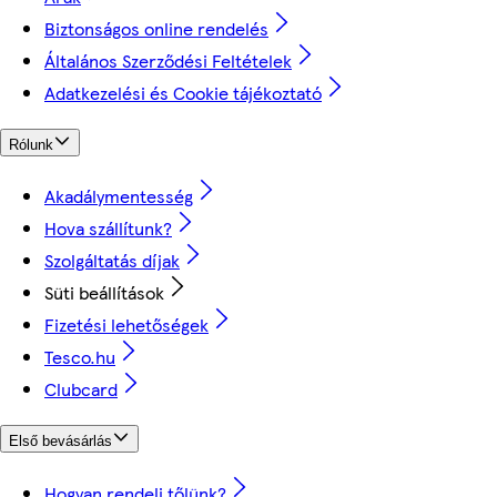
Biztonságos online rendelés
Általános Szerződési Feltételek
Adatkezelési és Cookie tájékoztató
Rólunk
Akadálymentesség
Hova szállítunk?
Szolgáltatás díjak
Süti beállítások
Fizetési lehetőségek
Tesco.hu
Clubcard
Első bevásárlás
Hogyan rendelj tőlünk?