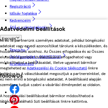
Regisztráció
Idősáv foglalása
Kedvenceim
Adatvédelmi beállítások
ÁFÁ-s számla igénylés
Kapcsolat
Mi és 18 partnerünk személyes adatokat, például böngészési
adatokat vagy egyedi azonosítókat tárolunk a készülékeden, és
Tesco.hu
hozzáférhetünk azokhoz. Az Összes elfogadása és az Összes
Ügyfélszolgálat - 0680222333
elutasítása gombok kiválasztásával elfogadhatod vagy
módosíthatod a beállításaidat, illetve ugyanezt bármikor
Áruházkereső
megteheted az
Adatkezelési és Cookie tájékoztató
linkre
kattintva is. A választásaidat megosztjuk a partnereinkkel, de
followUs
ez nem érinti a böngészési adataidat. A beállításaid alapján
személyre tudjuk szabni a vásárlási élményedet az oldalon.
A hozzájárulási beállításokat bármikor módosíthatod a
láblécben található Süti beállítások linkre kattintva.