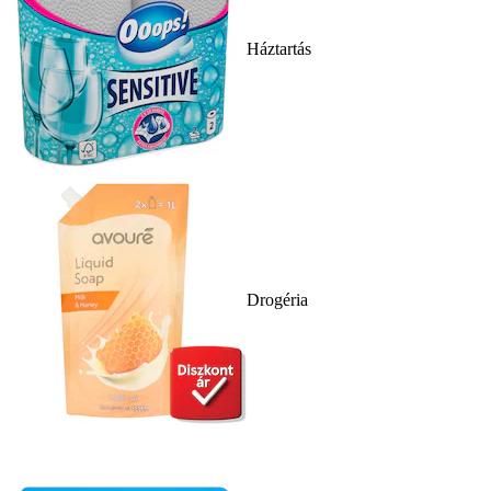
Háztartás
Drogéria