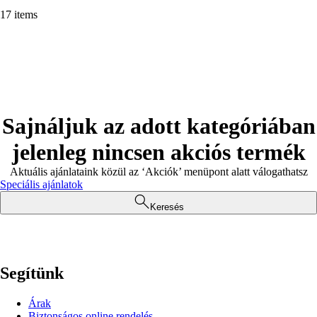
17 items
Sajnáljuk az adott kategóriában
jelenleg nincsen akciós termék
Aktuális ajánlataink közül az ‘Akciók’ menüpont alatt válogathatsz
Speciális ajánlatok
Keresés
Segítünk
Árak
Biztonságos online rendelés