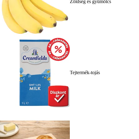
Zöldség és gyümölcs
Tejtermék-tojás