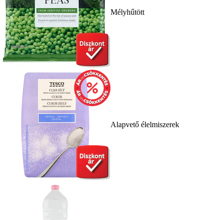
Mélyhűtött
Alapvető élelmiszerek