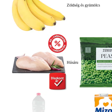
Zöldség és gyümölcs
Húsáru