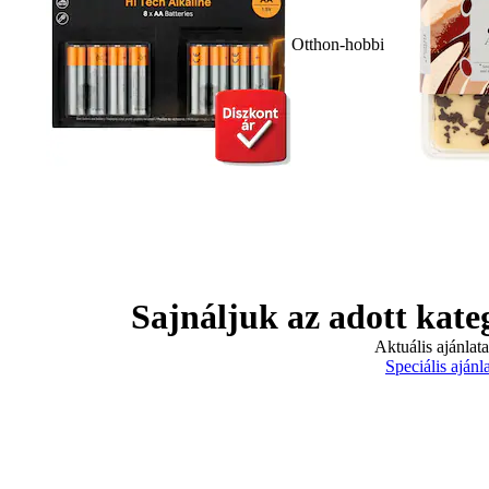
Otthon-hobbi
Sajnáljuk az adott kate
Aktuális ajánlat
Speciális ajánl