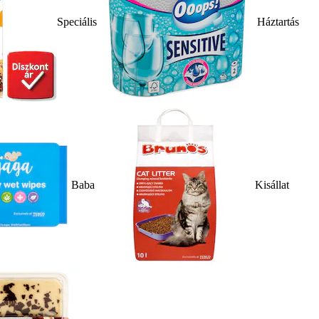
Speciális
Háztartás
Baba
Kisállat