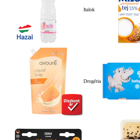
Italok
Drogéria