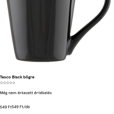
Tesco Black bögre
Még nem érkezett értékelés
549 Ft/db
549 Ft