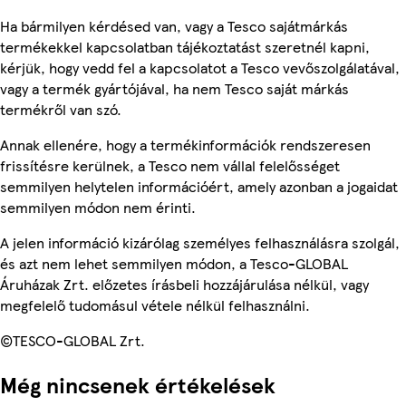
Ha bármilyen kérdésed van, vagy a Tesco sajátmárkás
termékekkel kapcsolatban tájékoztatást szeretnél kapni,
kérjük, hogy vedd fel a kapcsolatot a Tesco vevőszolgálatával,
vagy a termék gyártójával, ha nem Tesco saját márkás
termékről van szó.
Annak ellenére, hogy a termékinformációk rendszeresen
frissítésre kerülnek, a Tesco nem vállal felelősséget
semmilyen helytelen információért, amely azonban a jogaidat
semmilyen módon nem érinti.
A jelen információ kizárólag személyes felhasználásra szolgál,
és azt nem lehet semmilyen módon, a Tesco-GLOBAL
Áruházak Zrt. előzetes írásbeli hozzájárulása nélkül, vagy
megfelelő tudomásul vétele nélkül felhasználni.
©TESCO-GLOBAL Zrt.
Még nincsenek értékelések