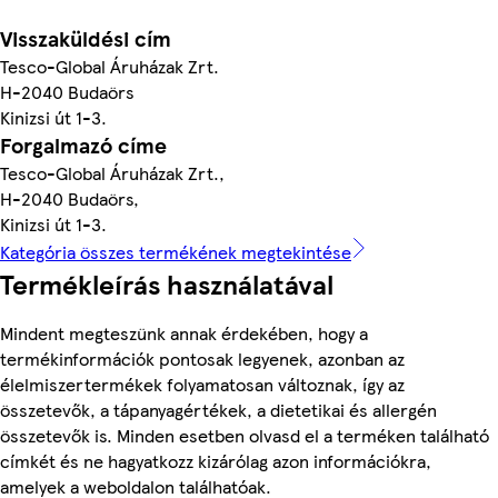
Visszaküldési cím
Tesco-Global Áruházak Zrt.
H-2040 Budaörs
Kinizsi út 1-3.
Forgalmazó címe
Tesco-Global Áruházak Zrt.,
H-2040 Budaörs,
Kinizsi út 1-3.
Kategória összes termékének megtekintése
Termékleírás használatával
Mindent megteszünk annak érdekében, hogy a
termékinformációk pontosak legyenek, azonban az
élelmiszertermékek folyamatosan változnak, így az
összetevők, a tápanyagértékek, a dietetikai és allergén
összetevők is. Minden esetben olvasd el a terméken található
címkét és ne hagyatkozz kizárólag azon információkra,
amelyek a weboldalon találhatóak.