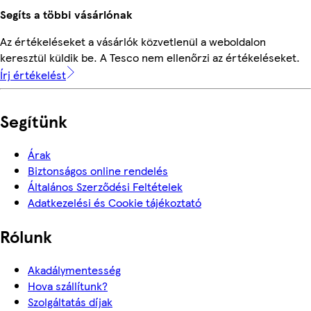
Segíts a többi vásárlónak
Az értékeléseket a vásárlók közvetlenül a weboldalon
keresztül küldik be. A Tesco nem ellenőrzi az értékeléseket.
Írj értékelést
Segítünk
Árak
Biztonságos online rendelés
Általános Szerződési Feltételek
Adatkezelési és Cookie tájékoztató
Rólunk
Akadálymentesség
Hova szállítunk?
Szolgáltatás díjak