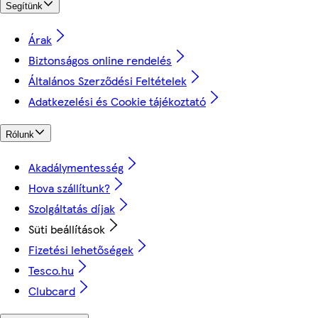
Segítünk
Árak
Biztonságos online rendelés
Általános Szerződési Feltételek
Adatkezelési és Cookie tájékoztató
Rólunk
Akadálymentesség
Hova szállítunk?
Szolgáltatás díjak
Süti beállítások
Fizetési lehetőségek
Tesco.hu
Clubcard