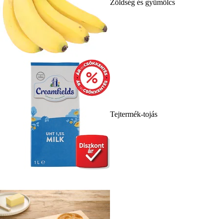
Zöldség és gyümölcs
Tejtermék-tojás