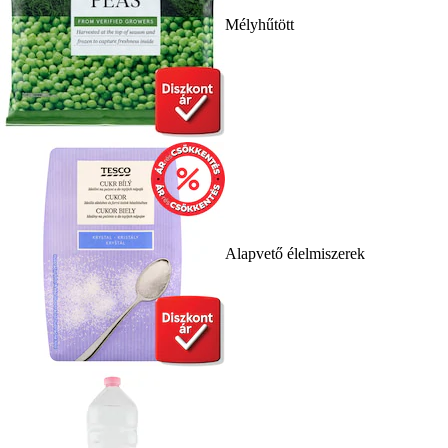
Mélyhűtött
Alapvető élelmiszerek