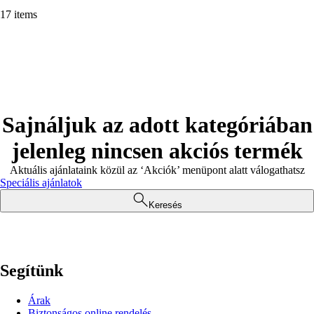
17 items
Sajnáljuk az adott kategóriában
jelenleg nincsen akciós termék
Aktuális ajánlataink közül az ‘Akciók’ menüpont alatt válogathatsz
Speciális ajánlatok
Keresés
Segítünk
Árak
Biztonságos online rendelés