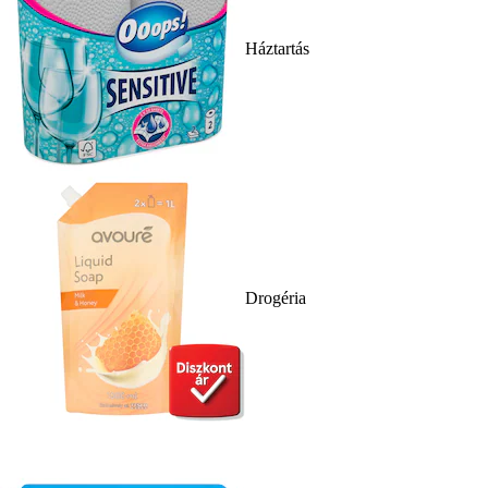
Háztartás
Drogéria