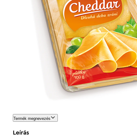
Termék megnevezés
Leírás