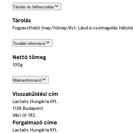
Tárolás és felhasználás
Tárolás
Fogyasztható (nap/hónap/év): Lásd a csomagolás hátolda
További információ
Nettó tömeg
100g
Márkainformáció
Visszaküldési cím
Lactalis Hungária Kft.
1138 Budapest
Váci út 182.
Forgalmazó címe
Lactalis Hungária Kft.