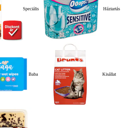
Speciális
Háztartás
Baba
Kisállat