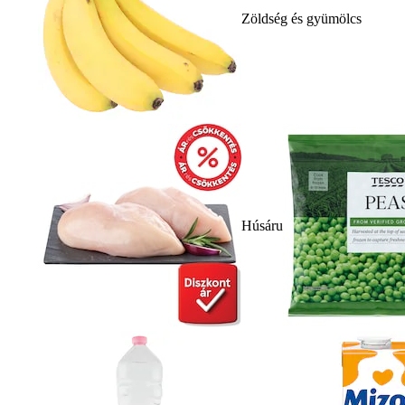
Zöldség és gyümölcs
Húsáru