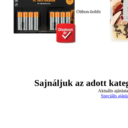
Otthon-hobbi
Sajnáljuk az adott kate
Aktuális ajánlat
Speciális ajánl