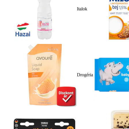
Italok
Drogéria