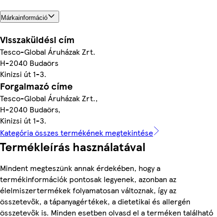
Márkainformáció
Visszaküldési cím
Tesco-Global Áruházak Zrt.
H-2040 Budaörs
Kinizsi út 1-3.
Forgalmazó címe
Tesco-Global Áruházak Zrt.,
H-2040 Budaörs,
Kinizsi út 1-3.
Kategória összes termékének megtekintése
Termékleírás használatával
Mindent megteszünk annak érdekében, hogy a
termékinformációk pontosak legyenek, azonban az
élelmiszertermékek folyamatosan változnak, így az
összetevők, a tápanyagértékek, a dietetikai és allergén
összetevők is. Minden esetben olvasd el a terméken található