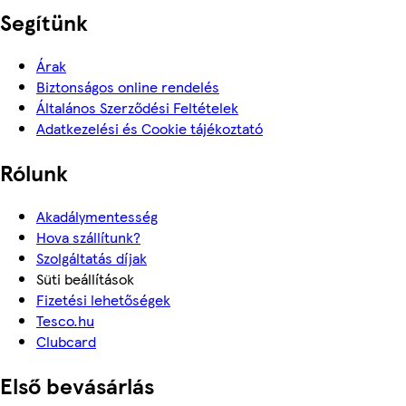
Segítünk
Árak
Biztonságos online rendelés
Általános Szerződési Feltételek
Adatkezelési és Cookie tájékoztató
Rólunk
Akadálymentesség
Hova szállítunk?
Szolgáltatás díjak
Süti beállítások
Fizetési lehetőségek
Tesco.hu
Clubcard
Első bevásárlás