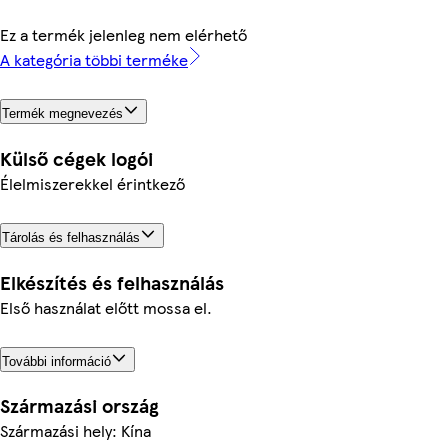
Ez a termék jelenleg nem elérhető
A kategória többi terméke
Termék megnevezés
Külső cégek logói
Élelmiszerekkel érintkező
Tárolás és felhasználás
Elkészítés és felhasználás
Első használat előtt mossa el.
További információ
Származási ország
Származási hely: Kína