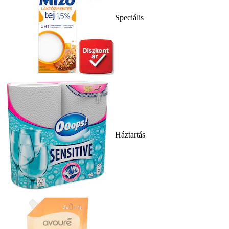
Speciális
Háztartás