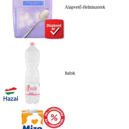
Alapvető élelmiszerek
Italok