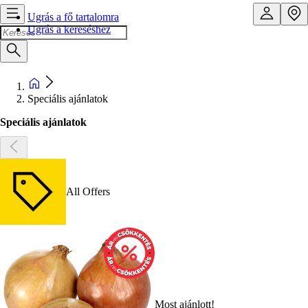
Ugrás a fő tartalomra
Ugrás a kereséshez
Speciális ajánlatok
Speciális ajánlatok
All Offers
Most ajánlott!