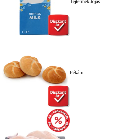
Tejtermék-tojás
Pékáru