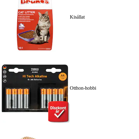
Kisállat
Otthon-hobbi