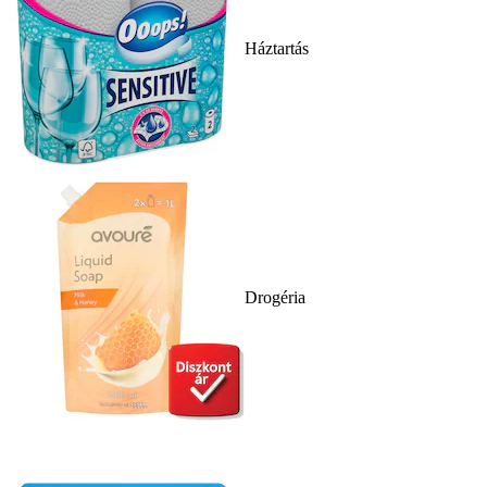
Háztartás
Drogéria