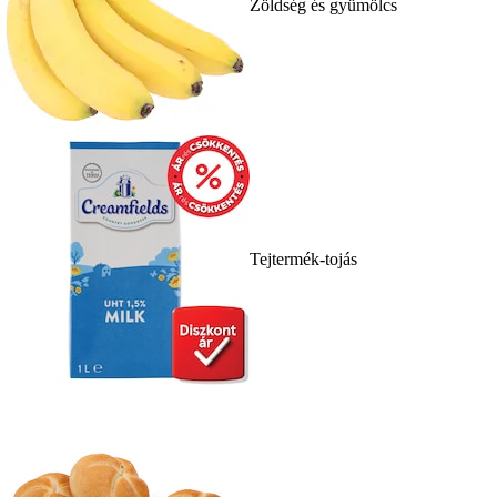
Zöldség és gyümölcs
Tejtermék-tojás