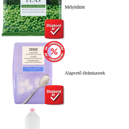
Mélyhűtött
Alapvető élelmiszerek