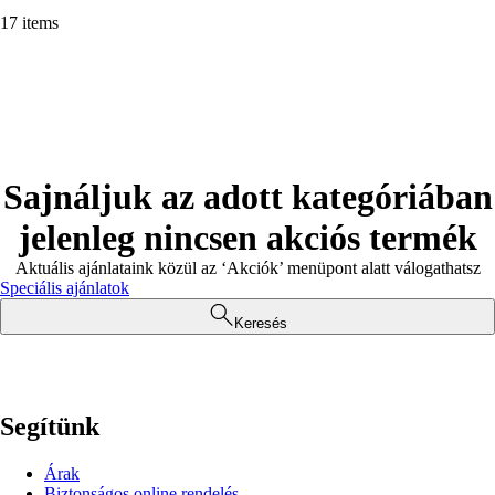
17 items
Sajnáljuk az adott kategóriában
jelenleg nincsen akciós termék
Aktuális ajánlataink közül az ‘Akciók’ menüpont alatt válogathatsz
Speciális ajánlatok
Keresés
Segítünk
Árak
Biztonságos online rendelés