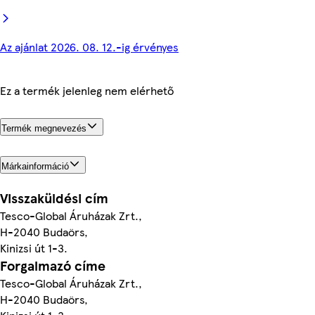
Az ajánlat 2026. 08. 12.-ig érvényes
Ez a termék jelenleg nem elérhető
Termék megnevezés
Márkainformáció
Visszaküldési cím
Tesco-Global Áruházak Zrt.,
H-2040 Budaörs,
Kinizsi út 1-3.
Forgalmazó címe
Tesco-Global Áruházak Zrt.,
H-2040 Budaörs,