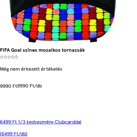
FIFA Goal színes mozaikos tornazsák
Még nem érkezett értékelés
9990 Ft/db
9990 Ft
6499 Ft 1/3 kedvezmény Clubcarddal
(6499 Ft/db)