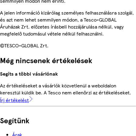
semmilyen módon nem érinti.
A jelen információ kizárólag személyes felhasználásra szolgál,
és azt nem lehet semmilyen módon, a Tesco-GLOBAL
Áruházak Zrt. előzetes írásbeli hozzájárulása nélkül, vagy
megfelelő tudomásul vétele nélkül felhasználni.
©TESCO-GLOBAL Zrt.
Még nincsenek értékelések
Segíts a többi vásárlónak
Az értékeléseket a vásárlók közvetlenül a weboldalon
keresztül küldik be. A Tesco nem ellenőrzi az értékeléseket.
Írj értékelést
Segítünk
Árak