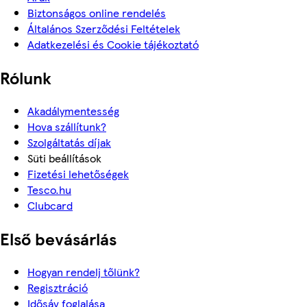
Biztonságos online rendelés
Általános Szerződési Feltételek
Adatkezelési és Cookie tájékoztató
Rólunk
Akadálymentesség
Hova szállítunk?
Szolgáltatás díjak
Süti beállítások
Fizetési lehetőségek
Tesco.hu
Clubcard
Első bevásárlás
Hogyan rendelj tőlünk?
Regisztráció
Idősáv foglalása