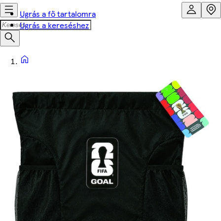
Ugrás a fő tartalomra
Ugrás a kereséshez