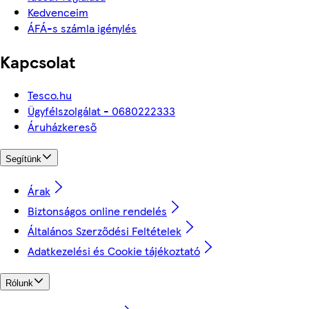
Kedvenceim
ÁFÁ-s számla igénylés
Kapcsolat
Tesco.hu
Ügyfélszolgálat - 0680222333
Áruházkereső
Segítünk
Árak
Biztonságos online rendelés
Általános Szerződési Feltételek
Adatkezelési és Cookie tájékoztató
Rólunk