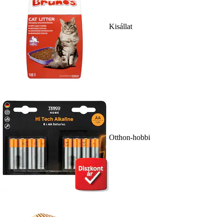
Kisállat
Otthon-hobbi