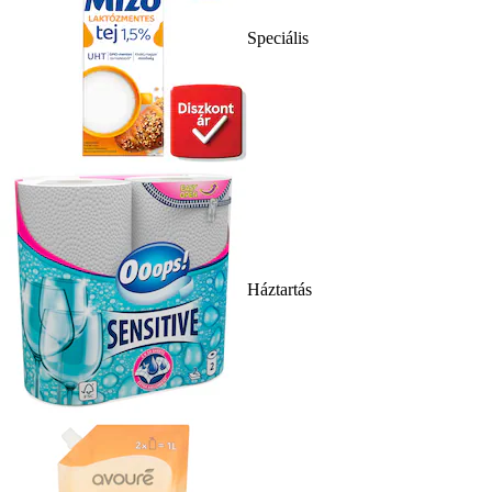
Speciális
Háztartás