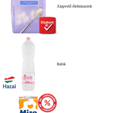
Alapvető élelmiszerek
Italok