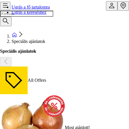
Ugrás a fő tartalomra
Ugrás a kereséshez
Speciális ajánlatok
Speciális ajánlatok
All Offers
Most ajánlott!