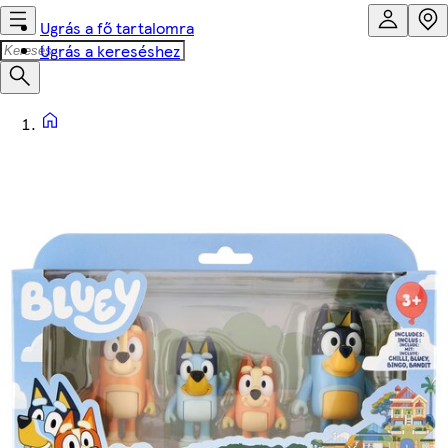
Ugrás a fő tartalomra
Ugrás a kereséshez