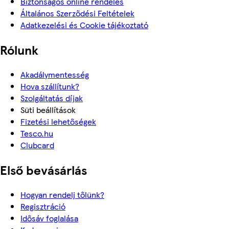
Biztonságos online rendelés
Általános Szerződési Feltételek
Adatkezelési és Cookie tájékoztató
Rólunk
Akadálymentesség
Hova szállítunk?
Szolgáltatás díjak
Süti beállítások
Fizetési lehetőségek
Tesco.hu
Clubcard
Első bevásárlás
Hogyan rendelj tőlünk?
Regisztráció
Idősáv foglalása