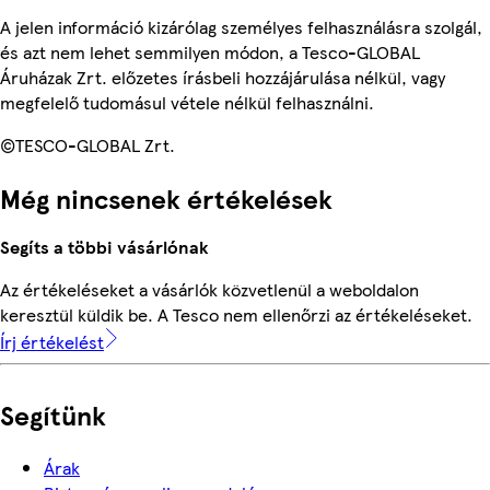
A jelen információ kizárólag személyes felhasználásra szolgál,
és azt nem lehet semmilyen módon, a Tesco-GLOBAL
Áruházak Zrt. előzetes írásbeli hozzájárulása nélkül, vagy
megfelelő tudomásul vétele nélkül felhasználni.
©TESCO-GLOBAL Zrt.
Még nincsenek értékelések
Segíts a többi vásárlónak
Az értékeléseket a vásárlók közvetlenül a weboldalon
keresztül küldik be. A Tesco nem ellenőrzi az értékeléseket.
Írj értékelést
Segítünk
Árak