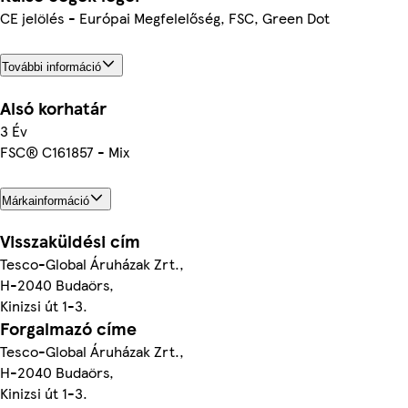
CE jelölés - Európai Megfelelőség, FSC, Green Dot
További információ
Alsó korhatár
3 Év
FSC® C161857 - Mix
Márkainformáció
Visszaküldési cím
Tesco-Global Áruházak Zrt.,
H-2040 Budaörs,
Kinizsi út 1-3.
Forgalmazó címe
Tesco-Global Áruházak Zrt.,
H-2040 Budaörs,
Kinizsi út 1-3.