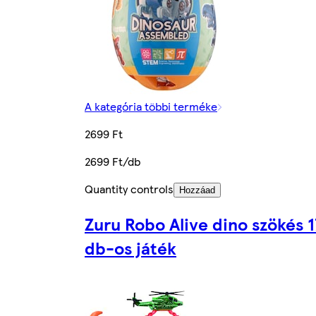
A kategória többi terméke
2699 Ft
2699 Ft/db
Quantity controls
Hozzáad
Zuru Robo Alive dino szökés 1
db-os játék