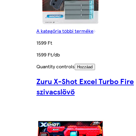
A kategória többi terméke
1599 Ft
1599 Ft/db
Quantity controls
Hozzáad
Zuru X-Shot Excel Turbo Fire
szivacslövő