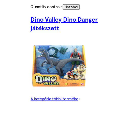
Quantity controls
Hozzáad
Dino Valley Dino Danger
játékszett
A kategória többi terméke