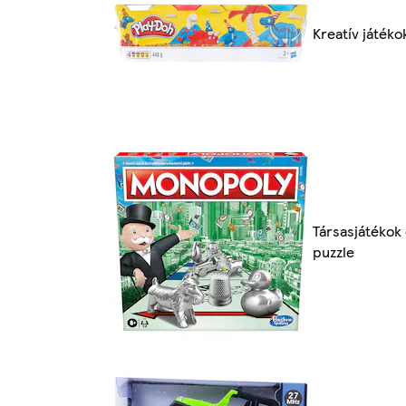
Kreatív játéko
Társasjátékok
puzzle