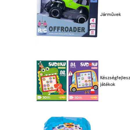
Járművek
Készségfejles
játékok