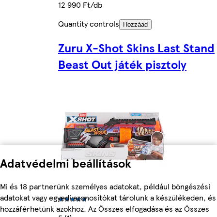
12 990 Ft/db
Quantity controls
Hozzáad
Zuru X-Shot Skins Last Stand
Beast Out játék pisztoly
Adatvédelmi beállítások
Mi és 18 partnerünk személyes adatokat, például böngészési
adatokat vagy egyedi azonosítókat tárolunk a készülékeden, és
hozzáférhetünk azokhoz. Az Összes elfogadása és az Összes