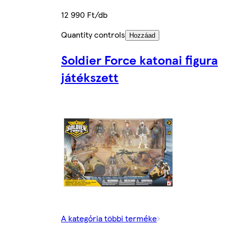
12 990 Ft/db
Quantity controls
Hozzáad
Soldier Force katonai figura
játékszett
A kategória többi terméke