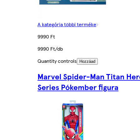
A kategória többi terméke
9990 Ft
9990 Ft/db
Quantity controls
Hozzáad
Marvel Spider-Man Titan Her
Series Pókember figura