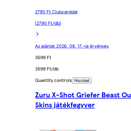
2790 Ft Clubcarddal
(2790 Ft/db)
Az ajánlat 2026. 08. 17.-ig érvényes
3599 Ft
3599 Ft/db
Quantity controls
Hozzáad
Zuru X-Shot Griefer Beast Ou
Skins játékfegyver