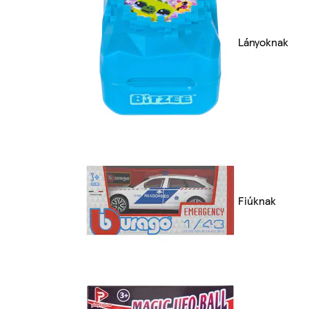
Lányoknak
Fiúknak