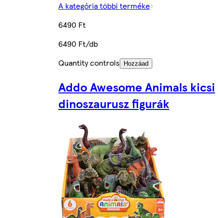
A kategória többi terméke
6490 Ft
6490 Ft/db
Quantity controls
Hozzáad
Addo Awesome Animals kicsi
dinoszaurusz figurák