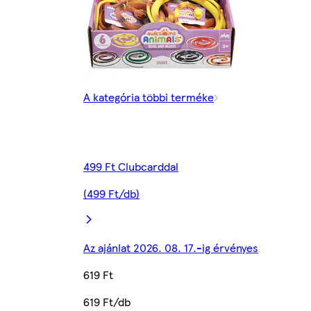
A kategória többi terméke
499 Ft Clubcarddal
(499 Ft/db)
Az ajánlat 2026. 08. 17.-ig érvényes
619 Ft
619 Ft/db