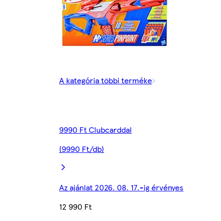
A kategória többi terméke
9990 Ft Clubcarddal
(9990 Ft/db)
Az ajánlat 2026. 08. 17.-ig érvényes
12 990 Ft