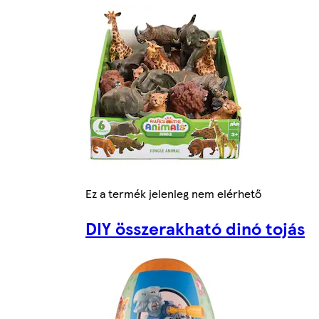
Ez a termék jelenleg nem elérhető
DIY összerakható dinó tojás