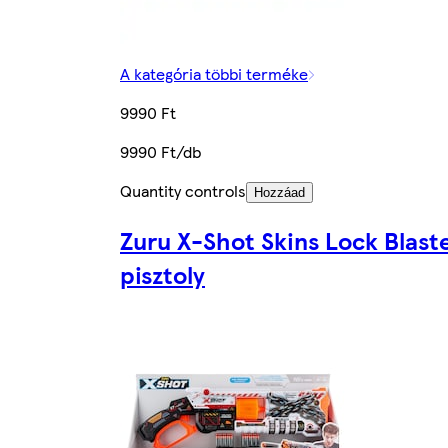
A kategória többi terméke
9990 Ft
9990 Ft/db
Quantity controls
Hozzáad
Zuru X-Shot Skins Lock Blast
pisztoly