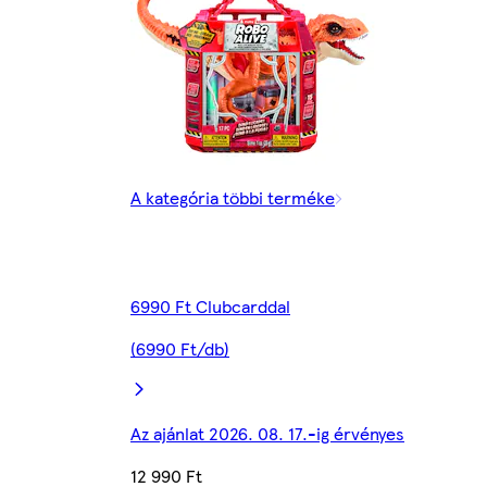
A kategória többi terméke
6990 Ft Clubcarddal
(6990 Ft/db)
Az ajánlat 2026. 08. 17.-ig érvényes
12 990 Ft