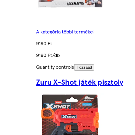
A kategória többi terméke
9190 Ft
9190 Ft/db
Quantity controls
Hozzáad
Zuru X-Shot játék pisztoly