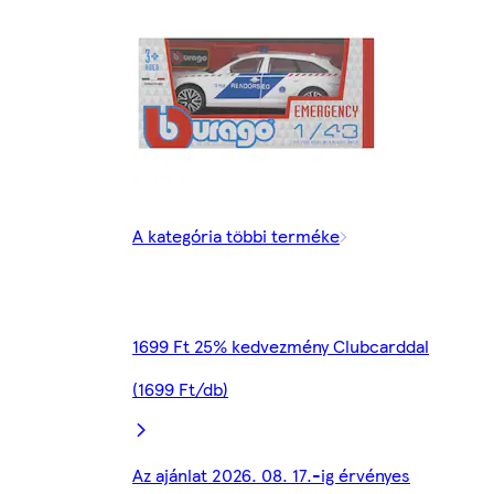
A kategória többi terméke
1699 Ft 25% kedvezmény Clubcarddal
(1699 Ft/db)
Az ajánlat 2026. 08. 17.-ig érvényes