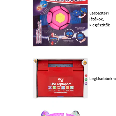
Szabadtéri
játékok,
kiegészítők
Legkisebbekn