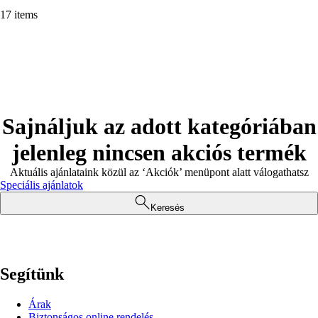
17 items
Sajnáljuk az adott kategóriában
jelenleg nincsen akciós termék
Aktuális ajánlataink közül az ‘Akciók’ menüpont alatt válogathatsz
Speciális ajánlatok
Keresés
Segítünk
Árak
Biztonságos online rendelés