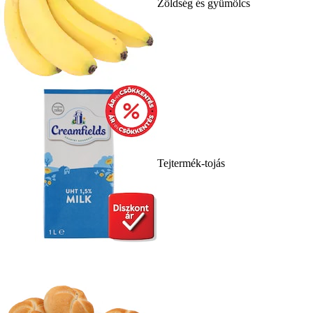
Zöldség és gyümölcs
Tejtermék-tojás