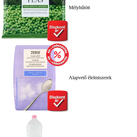
Mélyhűtött
Alapvető élelmiszerek