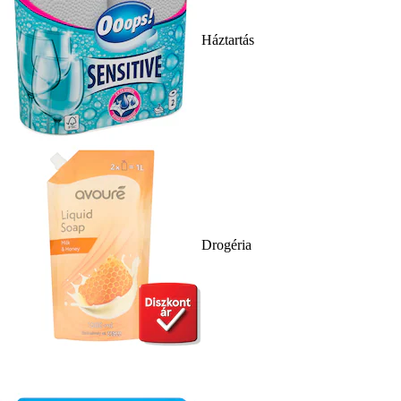
Háztartás
Drogéria