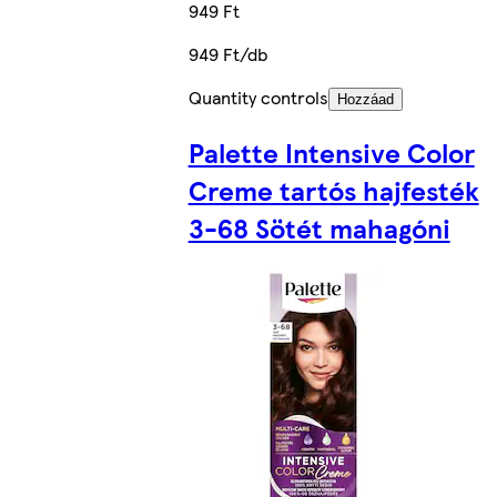
949 Ft
949 Ft/db
Quantity controls
Hozzáad
Palette Intensive Color
Creme tartós hajfesték
3-68 Sötét mahagóni