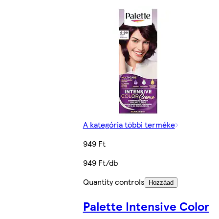
A kategória többi terméke
949 Ft
949 Ft/db
Quantity controls
Hozzáad
Palette Intensive Color