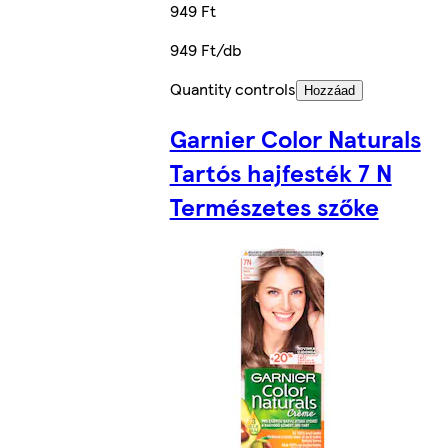
949 Ft
949 Ft/db
Quantity controls
Hozzáad
Garnier Color Naturals
Tartós hajfesték 7 N
Természetes szőke