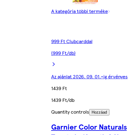
A kategória többi terméke
999 Ft Clubcarddal
(999 Ft/db)
Az ajánlat 2026. 09. 01.-ig érvényes
1439 Ft
1439 Ft/db
Quantity controls
Hozzáad
Garnier Color Naturals