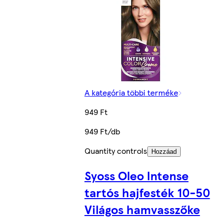
A kategória többi terméke
949 Ft
949 Ft/db
Quantity controls
Hozzáad
Syoss Oleo Intense
tartós hajfesték 10-50
Világos hamvasszőke