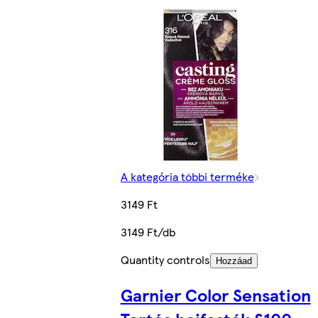
A kategória többi terméke
3149 Ft
3149 Ft/db
Quantity controls
Hozzáad
Garnier Color Sensation