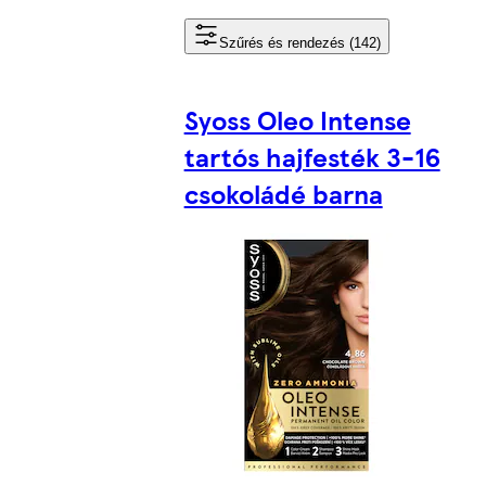
Szűrés és rendezés (142)
Syoss Oleo Intense
tartós hajfesték 3-16
csokoládé barna