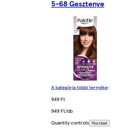
5-68 Gesztenye
A kategória többi terméke
949 Ft
949 Ft/db
Quantity controls
Hozzáad