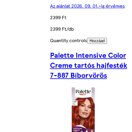
Az ajánlat 2026. 09. 01.-ig érvényes
2399 Ft
2399 Ft/db
Quantity controls
Hozzáad
Palette Intensive Color
Creme tartós hajfesték
7-887 Bíborvörös