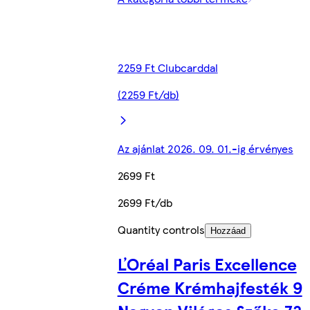
2259 Ft Clubcarddal
(2259 Ft/db)
Az ajánlat 2026. 09. 01.-ig érvényes
2699 Ft
2699 Ft/db
Quantity controls
Hozzáad
ĽOréal Paris Excellence
Créme Krémhajfesték 9