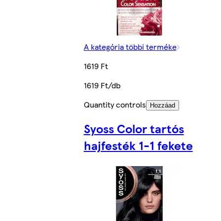
A kategória többi terméke
1619 Ft
1619 Ft/db
Quantity controls
Hozzáad
Syoss Color tartós
hajfesték 1-1 fekete