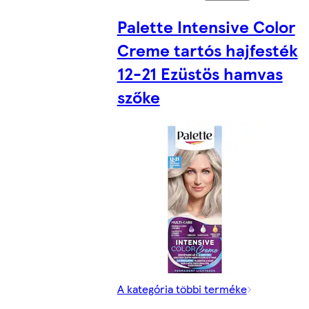
Palette Intensive Color
Creme tartós hajfesték
12-21 Ezüstös hamvas
szőke
A kategória többi terméke