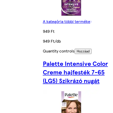
A kategória többi terméke
949 Ft
949 Ft/db
Quantity controls
Hozzáad
Palette Intensive Color
Creme hajfesték 7-65
(LG5) Szikrázó nugát