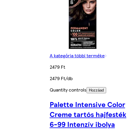
A kategória többi terméke
2479 Ft
2479 Ft/db
Quantity controls
Hozzáad
Palette Intensive Color
Creme tartós hajfesték
6-99 Intenzív ibolya