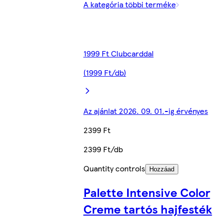
A kategória többi terméke
1999 Ft Clubcarddal
(1999 Ft/db)
Az ajánlat 2026. 09. 01.-ig érvényes
2399 Ft
2399 Ft/db
Quantity controls
Hozzáad
Palette Intensive Color
Creme tartós hajfesték