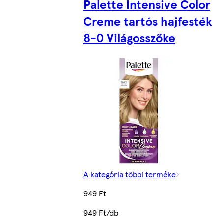
Palette Intensive Color
Creme tartós hajfesték
8-0 Világosszőke
A kategória többi terméke
949 Ft
949 Ft/db