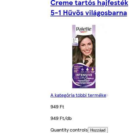
Creme tartós hajfesték
5-1 Hűvös világosbarna
A kategória többi terméke
949 Ft
949 Ft/db
Quantity controls
Hozzáad