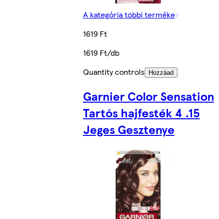
A kategória többi terméke
1619 Ft
1619 Ft/db
Quantity controls
Hozzáad
Garnier Color Sensation
Tartós hajfesték 4 .15
Jeges Gesztenye