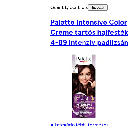
Quantity controls
Hozzáad
Palette Intensive Color
Creme tartós hajfesték
4-89 Intenzív padlizsán
A kategória többi terméke