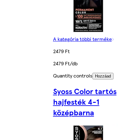
A kategória többi terméke
2479 Ft
2479 Ft/db
Quantity controls
Hozzáad
Syoss Color tartós
hajfesték 4-1
középbarna