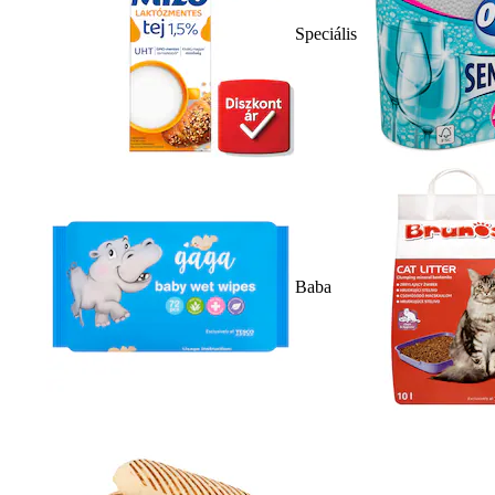
Speciális
Baba