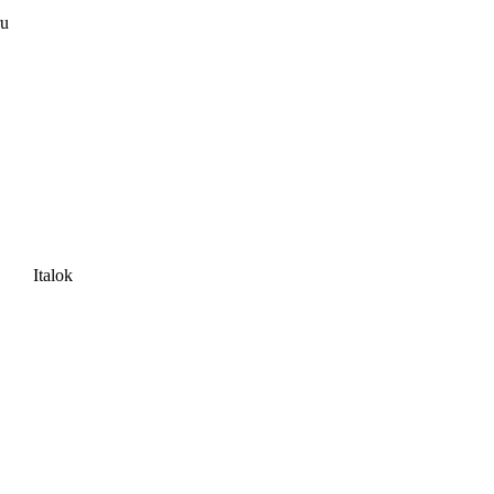
ru
Italok