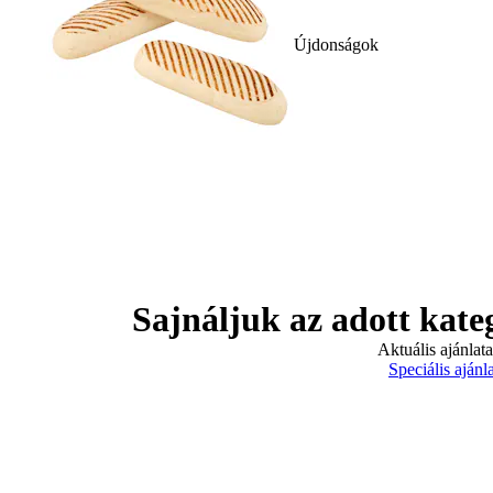
Újdonságok
Sajnáljuk az adott kate
Aktuális ajánlat
Speciális ajánl