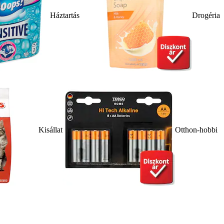
Háztartás
Drogéria
Kisállat
Otthon-hobbi