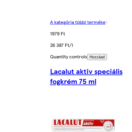
A kategória többi terméke
1979 Ft
26 387 Ft/l
Quantity controls
Hozzáad
Lacalut aktiv speciális
fogkrém 75 ml