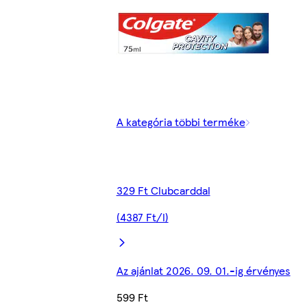
A kategória többi terméke
329 Ft Clubcarddal
(4387 Ft/l)
Az ajánlat 2026. 09. 01.-ig érvényes
599 Ft