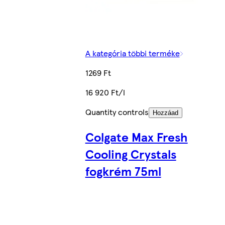
A kategória többi terméke
1269 Ft
16 920 Ft/l
Quantity controls
Hozzáad
Colgate Max Fresh
Cooling Crystals
fogkrém 75ml