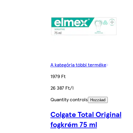
A kategória többi terméke
1979 Ft
26 387 Ft/l
Quantity controls
Hozzáad
Colgate Total Original
fogkrém 75 ml