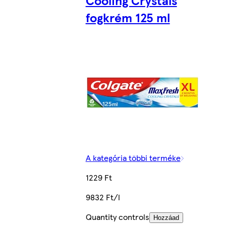
Cooling Crystals
fogkrém 125 ml
A kategória többi terméke
1229 Ft
9832 Ft/l
Quantity controls
Hozzáad