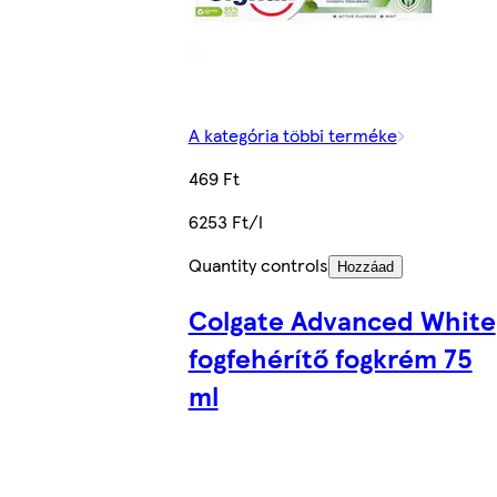
A kategória többi terméke
469 Ft
6253 Ft/l
Quantity controls
Hozzáad
Colgate Advanced White
fogfehérítő fogkrém 75
ml