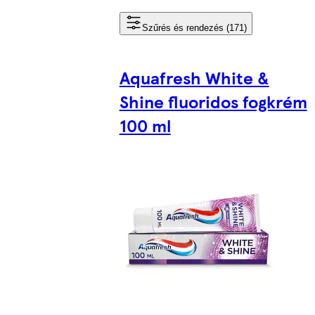
Szűrés és rendezés (171)
Aquafresh White &
Shine fluoridos fogkrém
100 ml