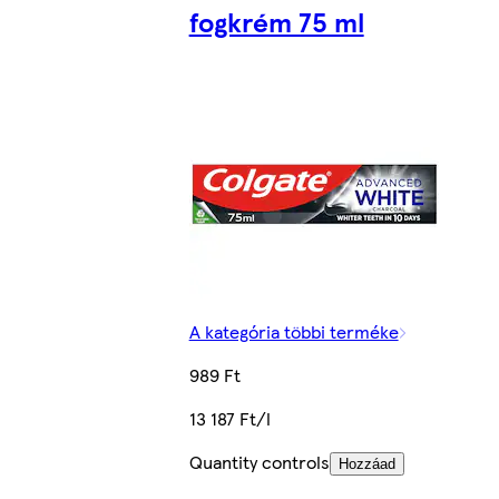
fogkrém 75 ml
A kategória többi terméke
989 Ft
13 187 Ft/l
Quantity controls
Hozzáad