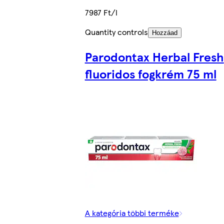
7987 Ft/l
Quantity controls
Hozzáad
Parodontax Herbal Fresh
fluoridos fogkrém 75 ml
A kategória többi terméke