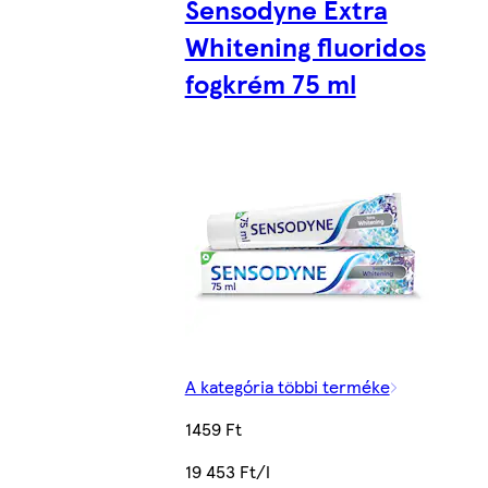
Sensodyne Extra
Whitening fluoridos
fogkrém 75 ml
A kategória többi terméke
1459 Ft
19 453 Ft/l