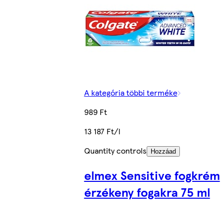
A kategória többi terméke
989 Ft
13 187 Ft/l
Quantity controls
Hozzáad
elmex Sensitive fogkrém
érzékeny fogakra 75 ml