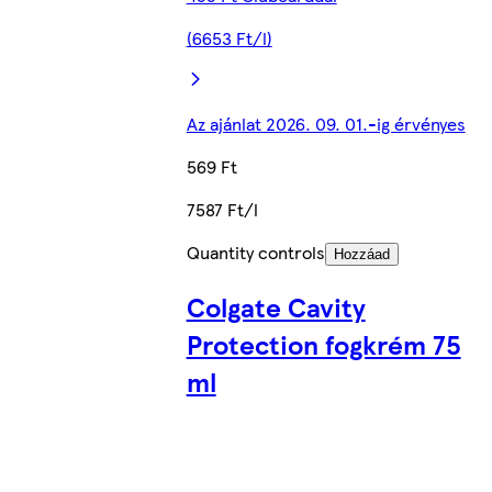
(6653 Ft/l)
Az ajánlat 2026. 09. 01.-ig érvényes
569 Ft
7587 Ft/l
Quantity controls
Hozzáad
Colgate Cavity
Protection fogkrém 75
ml