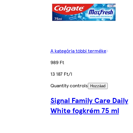
A kategória többi terméke
989 Ft
13 187 Ft/l
Quantity controls
Hozzáad
Signal Family Care Daily
White fogkrém 75 ml