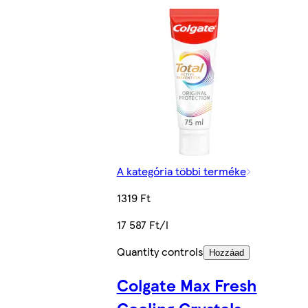
A kategória többi terméke
1319 Ft
17 587 Ft/l
Quantity controls
Hozzáad
Colgate Max Fresh