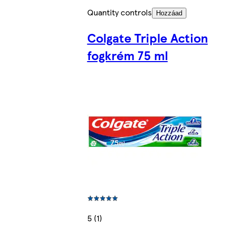
Quantity controls
Hozzáad
Colgate Triple Action
fogkrém 75 ml
5 (1)