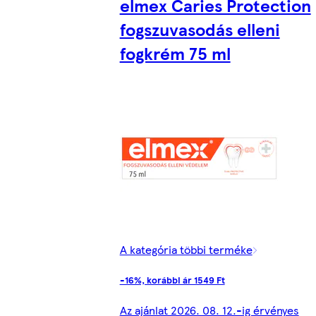
elmex Caries Protection
fogszuvasodás elleni
fogkrém 75 ml
A kategória többi terméke
-16%, korábbi ár 1549 Ft
Az ajánlat 2026. 08. 12.-ig érvényes