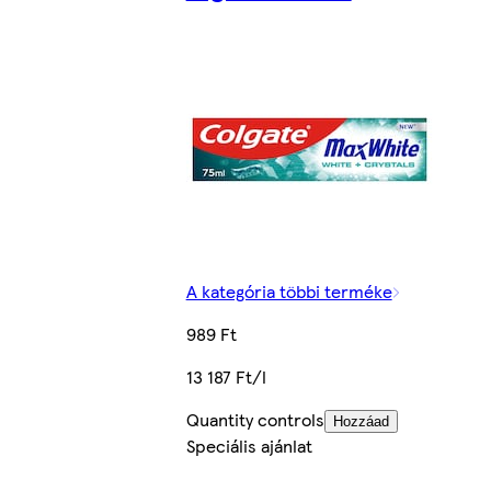
A kategória többi terméke
989 Ft
13 187 Ft/l
Quantity controls
Hozzáad
Speciális ajánlat