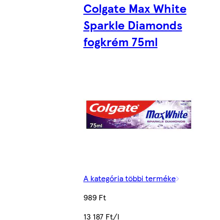
Colgate Max White
Sparkle Diamonds
fogkrém 75ml
A kategória többi terméke
989 Ft
13 187 Ft/l