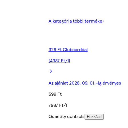
A kategória többi terméke
329 Ft Clubcarddal
(4387 Ft/l)
Az ajánlat 2026. 09. 01.-ig érvényes
599 Ft
7987 Ft/l
Quantity controls
Hozzáad