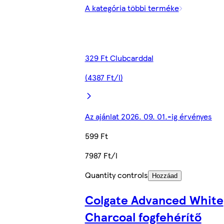
A kategória többi terméke
329 Ft Clubcarddal
(4387 Ft/l)
Az ajánlat 2026. 09. 01.-ig érvényes
599 Ft
7987 Ft/l
Quantity controls
Hozzáad
Colgate Advanced White
Charcoal fogfehérítő