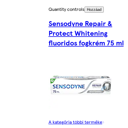
Quantity controls
Hozzáad
Sensodyne Repair &
Protect Whitening
fluoridos fogkrém 75 ml
A kategória többi terméke