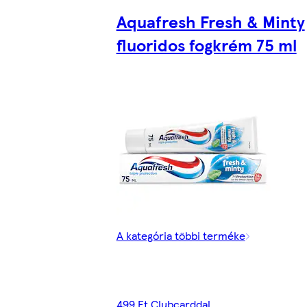
Aquafresh Fresh & Minty
fluoridos fogkrém 75 ml
A kategória többi terméke
499 Ft Clubcarddal