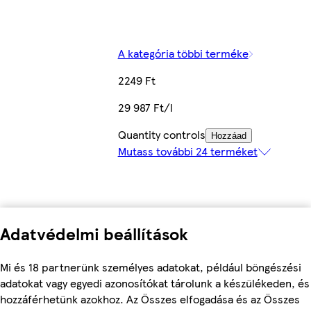
A kategória többi terméke
2249 Ft
29 987 Ft/l
Quantity controls
Hozzáad
Mutass további 24 terméket
Adatvédelmi beállítások
Mi és 18 partnerünk személyes adatokat, például böngészési
adatokat vagy egyedi azonosítókat tárolunk a készülékeden, és
hozzáférhetünk azokhoz. Az Összes elfogadása és az Összes