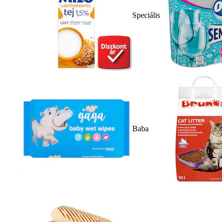
Speciális
Baba