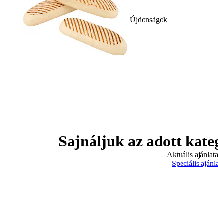
Újdonságok
Sajnáljuk az adott kate
Aktuális ajánlat
Speciális ajánl