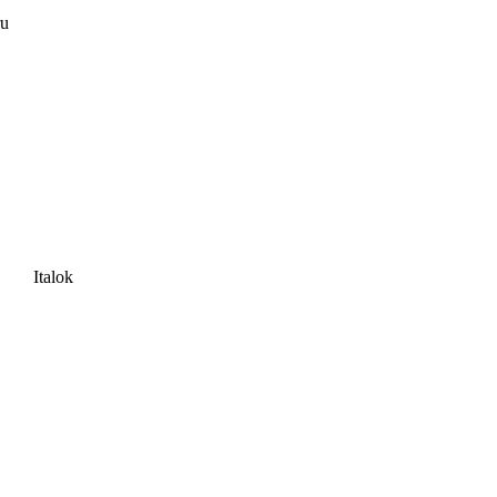
ru
Italok