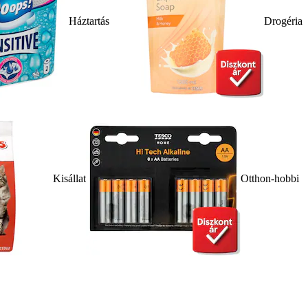
Háztartás
Drogéria
Kisállat
Otthon-hobbi