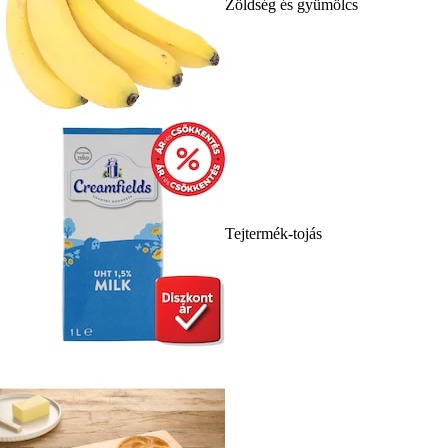
Zöldség és gyümölcs
Tejtermék-tojás