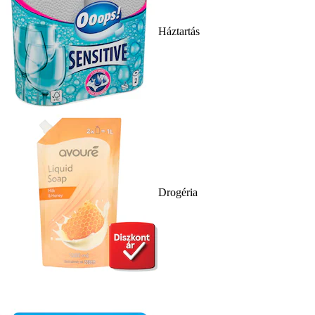
Háztartás
Drogéria