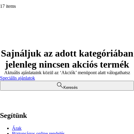
17 items
Sajnáljuk az adott kategóriában
jelenleg nincsen akciós termék
Aktuális ajánlataink közül az ‘Akciók’ menüpont alatt válogathatsz
Speciális ajánlatok
Keresés
Segítünk
Árak
Biztonságos online rendelés