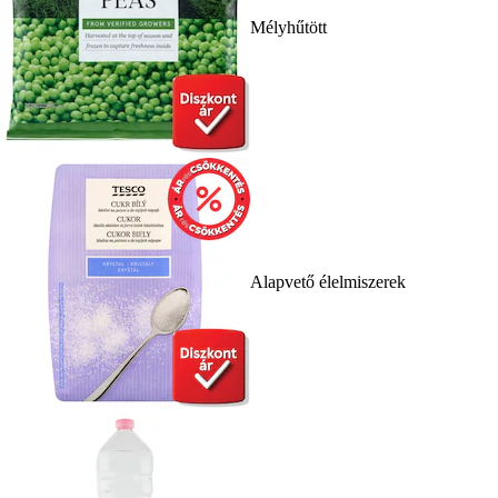
Mélyhűtött
Alapvető élelmiszerek