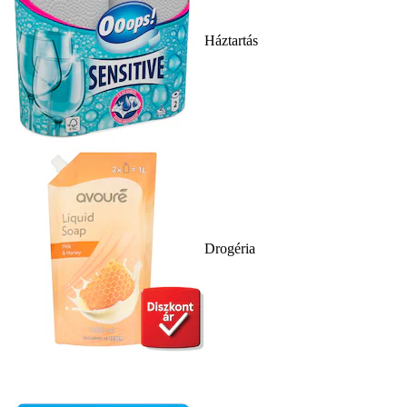
Háztartás
Drogéria