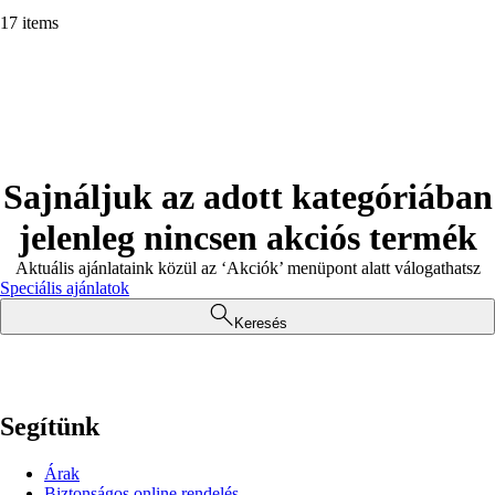
17 items
Sajnáljuk az adott kategóriában
jelenleg nincsen akciós termék
Aktuális ajánlataink közül az ‘Akciók’ menüpont alatt válogathatsz
Speciális ajánlatok
Keresés
Segítünk
Árak
Biztonságos online rendelés