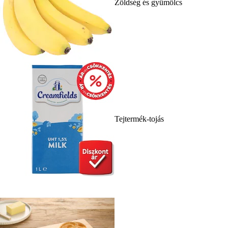
Zöldség és gyümölcs
Tejtermék-tojás