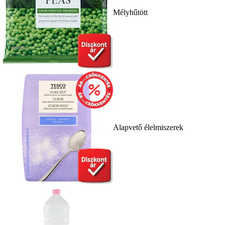
Mélyhűtött
Alapvető élelmiszerek