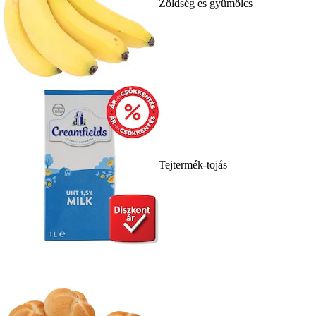
Zöldség és gyümölcs
Tejtermék-tojás