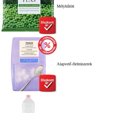
Mélyhűtött
Alapvető élelmiszerek