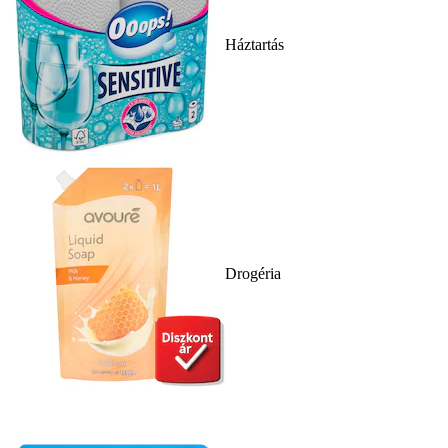
Háztartás
Drogéria