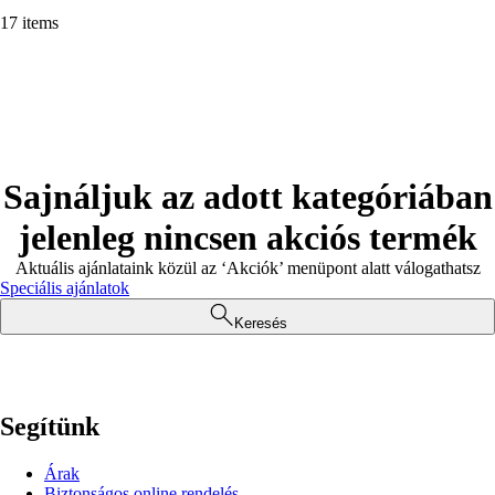
17 items
Sajnáljuk az adott kategóriában
jelenleg nincsen akciós termék
Aktuális ajánlataink közül az ‘Akciók’ menüpont alatt válogathatsz
Speciális ajánlatok
Keresés
Segítünk
Árak
Biztonságos online rendelés