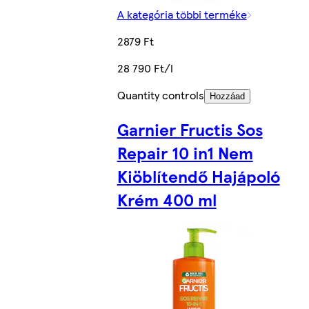
A kategória többi terméke
2879 Ft
28 790 Ft/l
Quantity controls
Hozzáad
Garnier Fructis Sos
Repair 10 in1 Nem
Kiöblítendő Hajápoló
Krém 400 ml