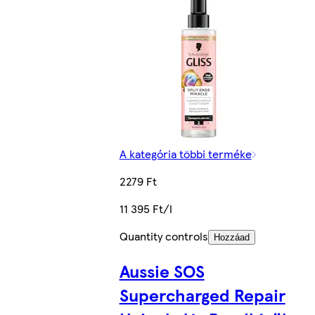
A kategória többi terméke
2279 Ft
11 395 Ft/l
Quantity controls
Hozzáad
Aussie SOS
Supercharged Repair