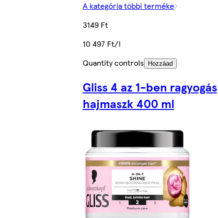
A kategória többi terméke
3149 Ft
10 497 Ft/l
Quantity controls
Hozzáad
Gliss 4 az 1-ben ragyogás
hajmaszk 400 ml