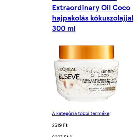
Extraordinary Oil Coco
hajpakolás kókuszolajjal
300 ml
A kategória többi terméke
2519 Ft
8397 Ft/l