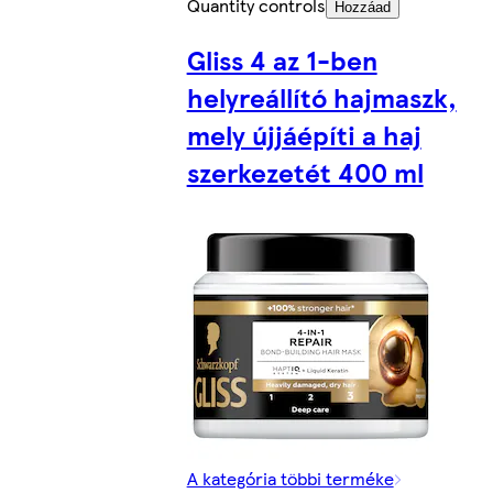
Quantity controls
Hozzáad
Gliss 4 az 1-ben
helyreállító hajmaszk,
mely újjáépíti a haj
szerkezetét 400 ml
A kategória többi terméke