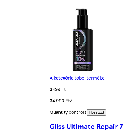
A kategória többi terméke
3499 Ft
34 990 Ft/l
Quantity controls
Hozzáad
Gliss Ultimate Repair 7