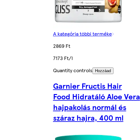
A kategória többi terméke
2869 Ft
7173 Ft/l
Quantity controls
Hozzáad
Garnier Fructis Hair
Food Hidratáló Aloe Vera
hajpakolás normál és
száraz hajra, 400 ml