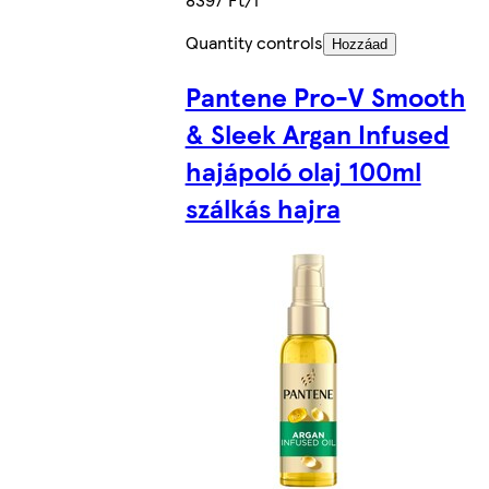
Quantity controls
Hozzáad
Pantene Pro-V Smooth
& Sleek Argan Infused
hajápoló olaj 100ml
szálkás hajra