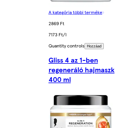
A kategória többi terméke
2869 Ft
7173 Ft/l
Quantity controls
Hozzáad
Gliss 4 az 1-ben
regeneráló hajmaszk
400 ml