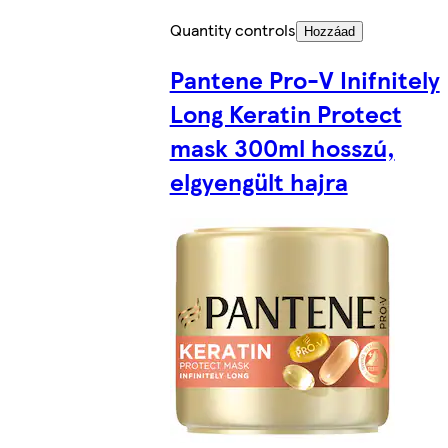
Quantity controls
Hozzáad
Pantene Pro-V Inifnitely
Long Keratin Protect
mask 300ml hosszú,
elgyengült hajra