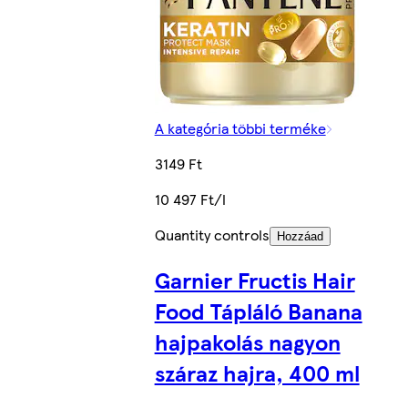
A kategória többi terméke
3149 Ft
10 497 Ft/l
Quantity controls
Hozzáad
Garnier Fructis Hair
Food Tápláló Banana
hajpakolás nagyon
száraz hajra, 400 ml