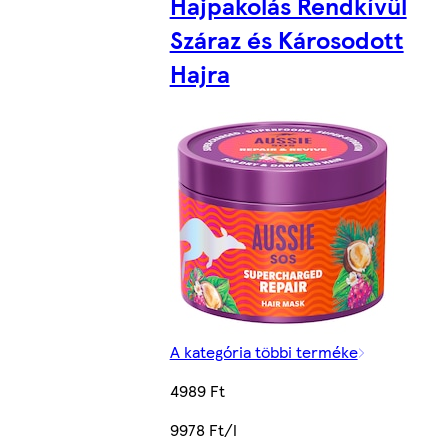
Hajpakolás Rendkívül
Száraz és Károsodott
Hajra
A kategória többi terméke
4989 Ft
9978 Ft/l