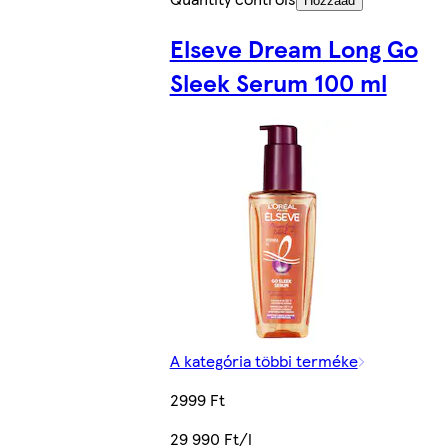
Hozzáad
Elseve Dream Long Go
Sleek Serum 100 ml
A kategória többi terméke
2999 Ft
29 990 Ft/l