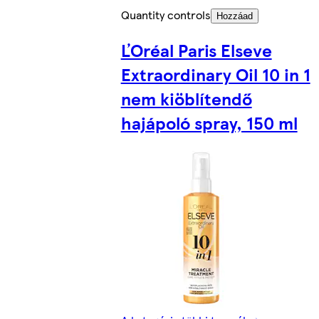
Quantity controls
Hozzáad
ĽOréal Paris Elseve
Extraordinary Oil 10 in 1
nem kiöblítendő
hajápoló spray, 150 ml