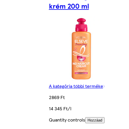
krém 200 ml
A kategória többi terméke
2869 Ft
14 345 Ft/l
Quantity controls
Hozzáad