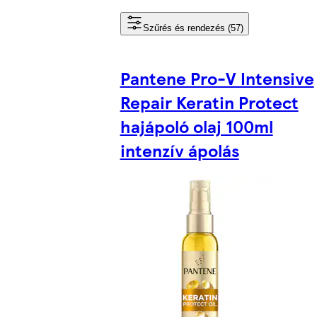
Szűrés és rendezés (57)
Pantene Pro-V Intensive
Repair Keratin Protect
hajápoló olaj 100ml
intenzív ápolás