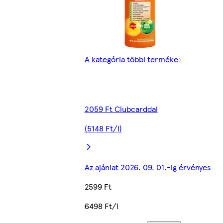
A kategória többi terméke
2059 Ft Clubcarddal
(5148 Ft/l)
Az ajánlat 2026. 09. 01.-ig érvényes
2599 Ft
6498 Ft/l