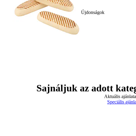
Újdonságok
Sajnáljuk az adott kate
Aktuális ajánlat
Speciális ajánl