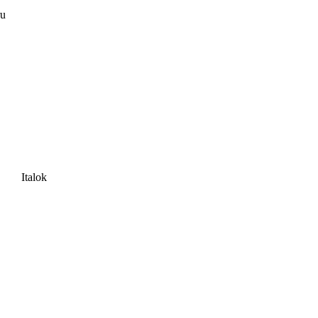
ru
Italok