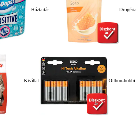
Háztartás
Drogéria
Kisállat
Otthon-hobbi