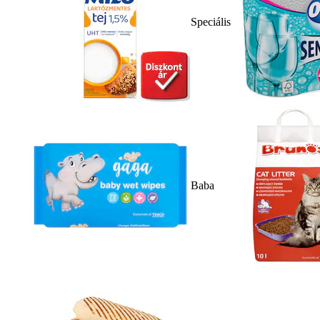
Speciális
Baba