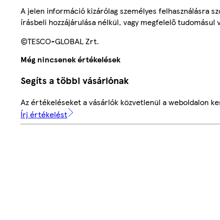
A jelen információ kizárólag személyes felhasználásra 
írásbeli hozzájárulása nélkül, vagy megfelelő tudomásul v
©TESCO-GLOBAL Zrt.
Még nincsenek értékelések
Segíts a többi vásárlónak
Az értékeléseket a vásárlók közvetlenül a weboldalon ker
Írj értékelést