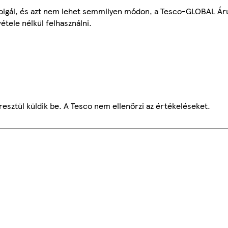
szolgál, és azt nem lehet semmilyen módon, a Tesco-GLOBAL Ár
étele nélkül felhasználni.
esztül küldik be. A Tesco nem ellenőrzi az értékeléseket.