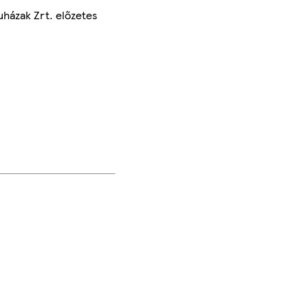
uházak Zrt. előzetes