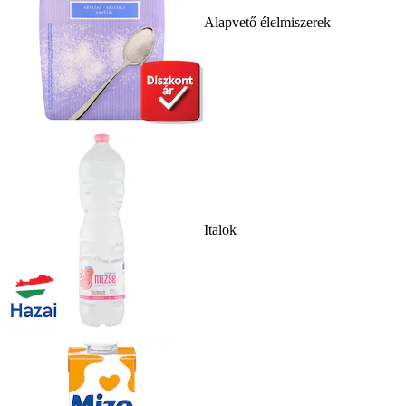
Alapvető élelmiszerek
Italok