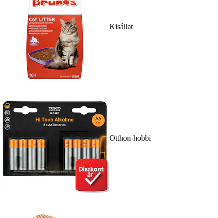
Kisállat
Otthon-hobbi