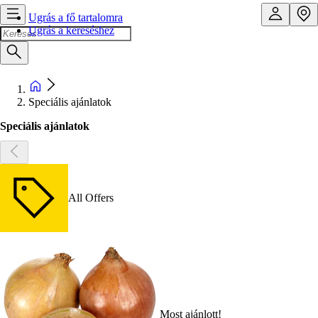
Ugrás a fő tartalomra
Ugrás a kereséshez
Speciális ajánlatok
Speciális ajánlatok
All Offers
Most ajánlott!