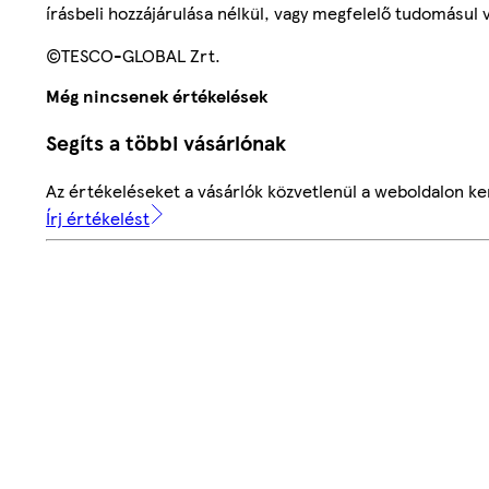
írásbeli hozzájárulása nélkül, vagy megfelelő tudomásul v
©TESCO-GLOBAL Zrt.
Még nincsenek értékelések
Segíts a többi vásárlónak
Az értékeléseket a vásárlók közvetlenül a weboldalon ker
Írj értékelést