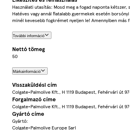
Használati utasítás: Mosd meg a fogad naponta kétszer, s
Hatéves vagy annál fiatalabb gyermekek esetén borsónyi
minél kevesebb fogkrémet nyeljen le! Amennyiben más forr
További információ
Nettó tömeg
50
Márkainformáció
Visszaküldési cím
Colgate-Palmolive Kft., H 1119 Budapest, Fehérvári út 9
Forgalmazó címe
Colgate-Palmolive Kft., H 1119 Budapest, Fehérvári út 9
Gyártó címe
Gyártó:
Colgate-Palmolive Europe Sarl