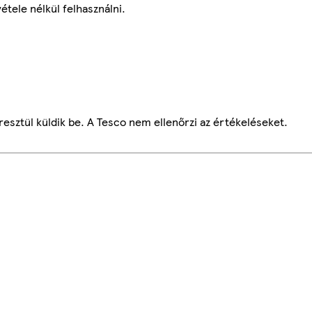
étele nélkül felhasználni.
esztül küldik be. A Tesco nem ellenőrzi az értékeléseket.