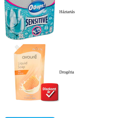
Háztartás
Drogéria