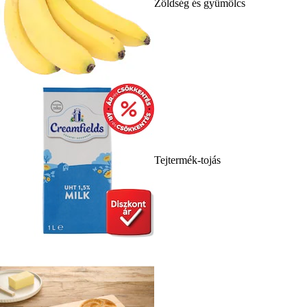
Zöldség és gyümölcs
Tejtermék-tojás