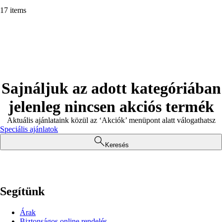
17 items
Sajnáljuk az adott kategóriában
jelenleg nincsen akciós termék
Aktuális ajánlataink közül az ‘Akciók’ menüpont alatt válogathatsz
Speciális ajánlatok
Keresés
Segítünk
Árak
Biztonságos online rendelés