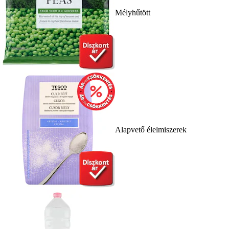
Mélyhűtött
Alapvető élelmiszerek