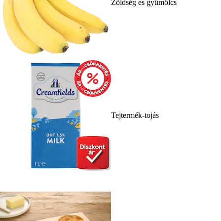
Zöldség és gyümölcs
Tejtermék-tojás