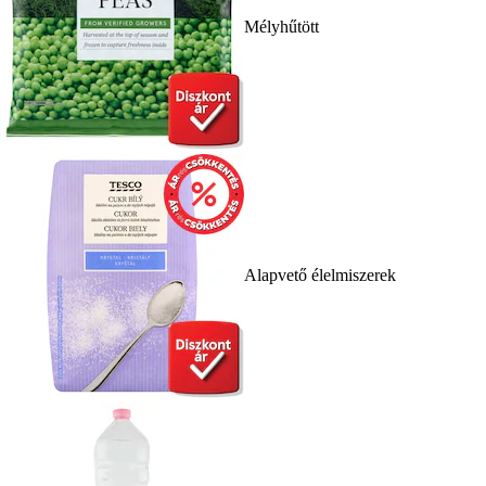
Mélyhűtött
Alapvető élelmiszerek