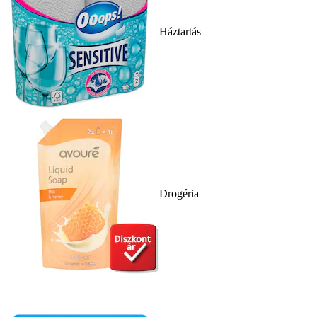
Háztartás
Drogéria