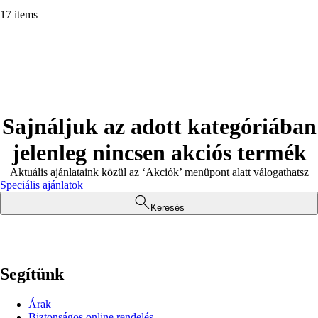
17 items
Sajnáljuk az adott kategóriában
jelenleg nincsen akciós termék
Aktuális ajánlataink közül az ‘Akciók’ menüpont alatt válogathatsz
Speciális ajánlatok
Keresés
Segítünk
Árak
Biztonságos online rendelés