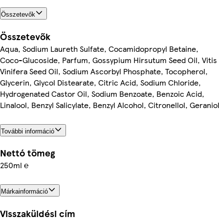
Összetevők
Összetevők
Aqua, Sodium Laureth Sulfate, Cocamidopropyl Betaine,
Coco-Glucoside, Parfum, Gossypium Hirsutum Seed Oil, Vitis
Vinifera Seed Oil, Sodium Ascorbyl Phosphate, Tocopherol,
Glycerin, Glycol Distearate, Citric Acid, Sodium Chloride,
Hydrogenated Castor Oil, Sodium Benzoate, Benzoic Acid,
Linalool, Benzyl Salicylate, Benzyl Alcohol, Citronellol, Geranio
További információ
Nettó tömeg
250ml ℮
Márkainformáció
Visszaküldési cím