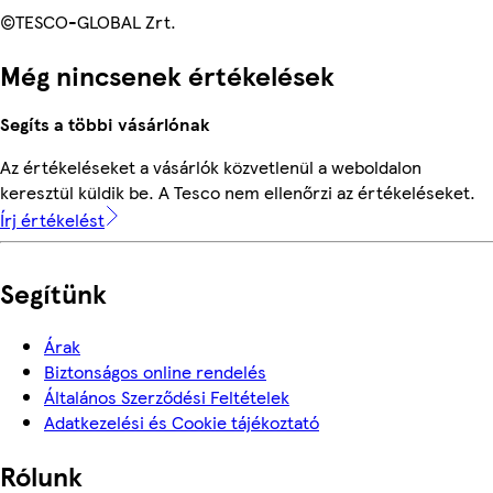
©TESCO-GLOBAL Zrt.
Még nincsenek értékelések
Segíts a többi vásárlónak
Az értékeléseket a vásárlók közvetlenül a weboldalon
keresztül küldik be. A Tesco nem ellenőrzi az értékeléseket.
Írj értékelést
Segítünk
Árak
Biztonságos online rendelés
Általános Szerződési Feltételek
Adatkezelési és Cookie tájékoztató
Rólunk