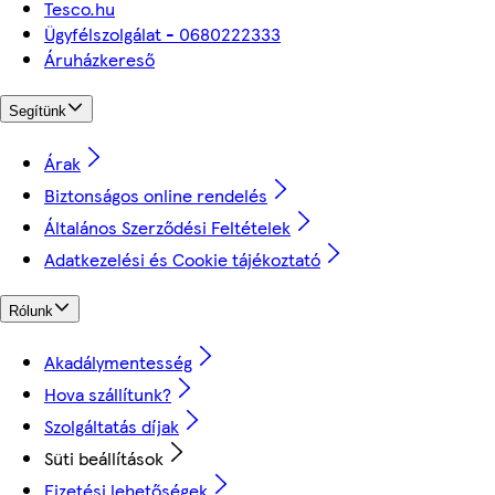
Tesco.hu
Ügyfélszolgálat - 0680222333
Áruházkereső
Segítünk
Árak
Biztonságos online rendelés
Általános Szerződési Feltételek
Adatkezelési és Cookie tájékoztató
Rólunk
Akadálymentesség
Hova szállítunk?
Szolgáltatás díjak
Süti beállítások
Fizetési lehetőségek