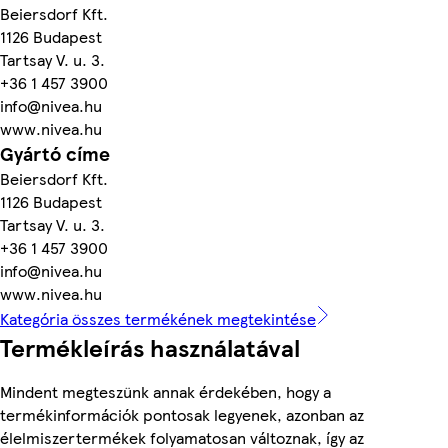
Beiersdorf Kft.
1126 Budapest
Tartsay V. u. 3.
+36 1 457 3900
info@nivea.hu
www.nivea.hu
Gyártó címe
Beiersdorf Kft.
1126 Budapest
Tartsay V. u. 3.
+36 1 457 3900
info@nivea.hu
www.nivea.hu
Kategória összes termékének megtekintése
Termékleírás használatával
Mindent megteszünk annak érdekében, hogy a
termékinformációk pontosak legyenek, azonban az
élelmiszertermékek folyamatosan változnak, így az