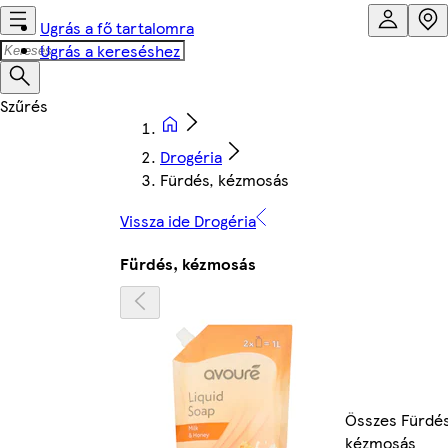
Ugrás a fő tartalomra
Ugrás a kereséshez
Drogéria
Fürdés, kézmosás
Vissza ide Drogéria
Fürdés, kézmosás
Összes Fürdés
kézmosás