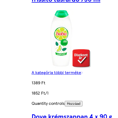
A kategória többi terméke
1389 Ft
1852 Ft/l
Quantity controls
Hozzáad
Dove krémszappan 4 x 90 g