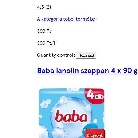
4.5 (2)
A kategória többi terméke
399 Ft
399 Ft/l
Quantity controls
Hozzáad
Baba lanolin szappan 4 x 90 g