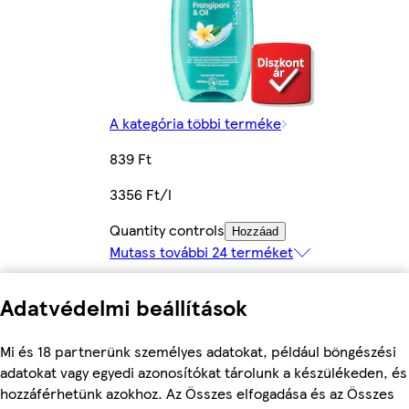
A kategória többi terméke
839 Ft
3356 Ft/l
Quantity controls
Hozzáad
Mutass további 24 terméket
Adatvédelmi beállítások
Mi és 18 partnerünk személyes adatokat, például böngészési
adatokat vagy egyedi azonosítókat tárolunk a készülékeden, és
hozzáférhetünk azokhoz. Az Összes elfogadása és az Összes