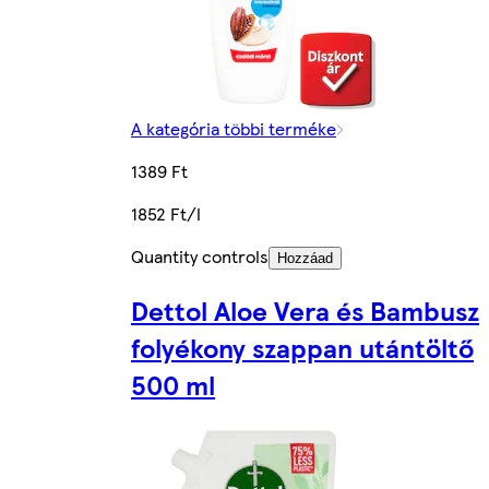
A kategória többi terméke
1389 Ft
1852 Ft/l
Quantity controls
Hozzáad
Dettol Aloe Vera és Bambusz
folyékony szappan utántöltő
500 ml