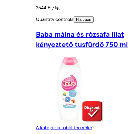
2544 Ft/kg
Quantity controls
Hozzáad
Baba málna és rózsafa illat
kényeztető tusfürdő 750 ml
A kategória többi terméke