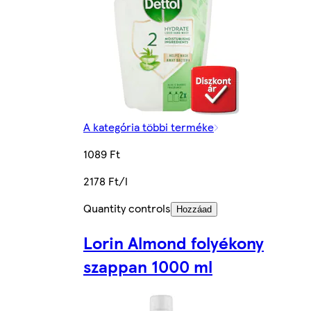
A kategória többi terméke
1089 Ft
2178 Ft/l
Quantity controls
Hozzáad
Lorin Almond folyékony
szappan 1000 ml