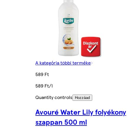
A kategória többi terméke
589 Ft
589 Ft/l
Quantity controls
Hozzáad
Avouré Water Lily folyékony
szappan 500 ml