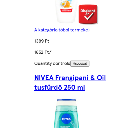
A kategória többi terméke
1389 Ft
1852 Ft/l
Quantity controls
Hozzáad
NIVEA Frangipani & Oil
tusfürdő 250 ml