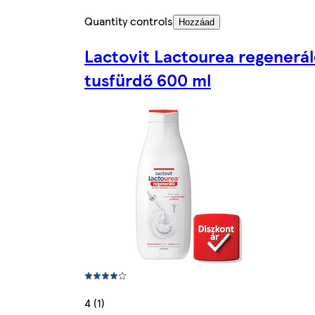
Quantity controls
Hozzáad
Lactovit Lactourea regenerá
tusfürdő 600 ml
4 (1)