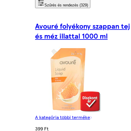
Szűrés és rendezés (329)
Avouré folyékony szappan tej
és méz illattal 1000 ml
A kategória többi terméke
399 Ft