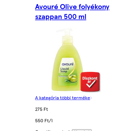
Avouré Olive folyékony
szappan 500 ml
A kategória többi terméke
275 Ft
550 Ft/l