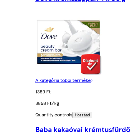
A kategória többi terméke
1389 Ft
3858 Ft/kg
Quantity controls
Hozzáad
Baba kakaóvaj krémtusfürdő