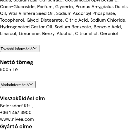
Coco-Glucoside, Parfum, Glycerin, Prunus Amygdalus Dulcis
Oil, Vitis Vinifera Seed Oil, Sodium Ascorbyl Phosphate,
Tocopherol, Glycol Distearate, Citric Acid, Sodium Chloride,
Hydrogenated Castor Oil, Sodium Benzoate, Benzoic Acid,
Linalool, Limonene, Benzyl Alcohol, Citronellol, Geraniol
További információ
Nettó tömeg
500ml ℮
Márkainformáció
Visszaküldési cím
Beiersdorf Kft.,
+36 1 457 3900
www.nivea.com
Gyártó címe