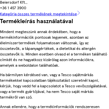
Beiersdorf Kft.,
+36 1 457 3900
Kategória összes termékének megtekintése
Termékleírás használatával
Mindent megteszünk annak érdekében, hogy a
termékinformációk pontosak legyenek, azonban az
élelmiszertermékek folyamatosan változnak, így az
összetevők, a tápanyagértékek, a dietetikai és allergén
összetevők is. Minden esetben olvasd el a terméken található
címkét és ne hagyatkozz kizárólag azon információkra,
amelyek a weboldalon találhatóak.
Ha bármilyen kérdésed van, vagy a Tesco sajátmárkás
termékekkel kapcsolatban tájékoztatást szeretnél kapni,
kérjük, hogy vedd fel a kapcsolatot a Tesco vevőszolgálatával,
vagy a termék gyártójával, ha nem Tesco saját márkás
termékről van szó.
Annak ellenére, hogy a termékinformációk rendszeresen