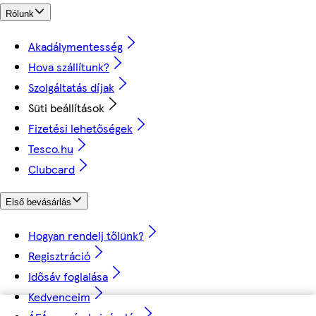
Rólunk
Akadálymentesség
Hova szállítunk?
Szolgáltatás díjak
Süti beállítások
Fizetési lehetőségek
Tesco.hu
Clubcard
Első bevásárlás
Hogyan rendelj tőlünk?
Regisztráció
Idősáv foglalása
Kedvenceim