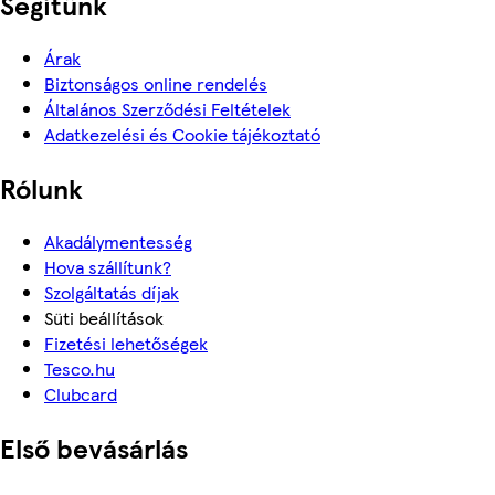
Segítünk
Árak
Biztonságos online rendelés
Általános Szerződési Feltételek
Adatkezelési és Cookie tájékoztató
Rólunk
Akadálymentesség
Hova szállítunk?
Szolgáltatás díjak
Süti beállítások
Fizetési lehetőségek
Tesco.hu
Clubcard
Első bevásárlás