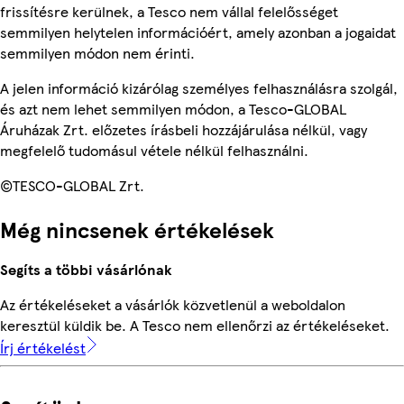
frissítésre kerülnek, a Tesco nem vállal felelősséget
semmilyen helytelen információért, amely azonban a jogaidat
semmilyen módon nem érinti.
A jelen információ kizárólag személyes felhasználásra szolgál,
és azt nem lehet semmilyen módon, a Tesco-GLOBAL
Áruházak Zrt. előzetes írásbeli hozzájárulása nélkül, vagy
megfelelő tudomásul vétele nélkül felhasználni.
©TESCO-GLOBAL Zrt.
Még nincsenek értékelések
Segíts a többi vásárlónak
Az értékeléseket a vásárlók közvetlenül a weboldalon
keresztül küldik be. A Tesco nem ellenőrzi az értékeléseket.
Írj értékelést