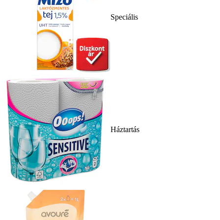
Speciális
Háztartás