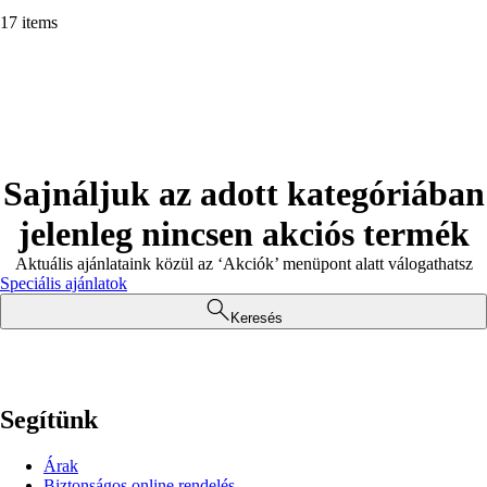
17 items
Sajnáljuk az adott kategóriában
jelenleg nincsen akciós termék
Aktuális ajánlataink közül az ‘Akciók’ menüpont alatt válogathatsz
Speciális ajánlatok
Keresés
Segítünk
Árak
Biztonságos online rendelés