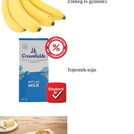
Zöldség és gyümölcs
Tejtermék-tojás