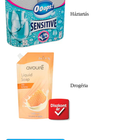
Háztartás
Drogéria