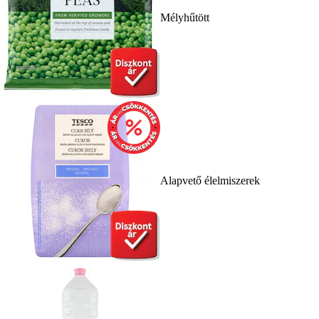
Mélyhűtött
Alapvető élelmiszerek