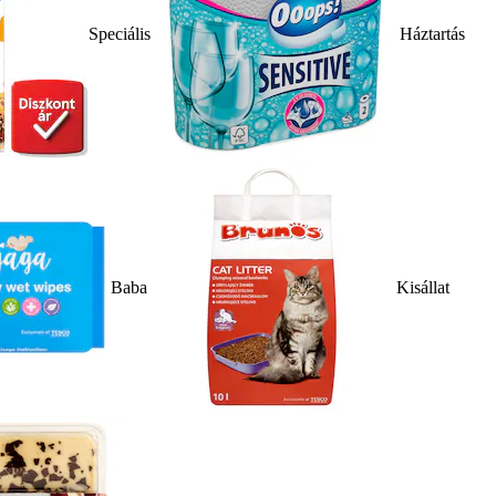
Speciális
Háztartás
Baba
Kisállat