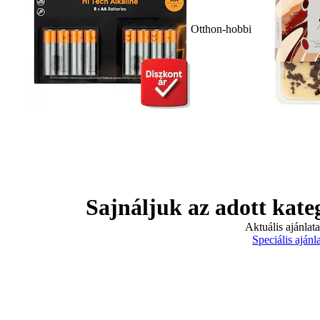
Otthon-hobbi
Sajnáljuk az adott kate
Aktuális ajánlat
Speciális ajánl