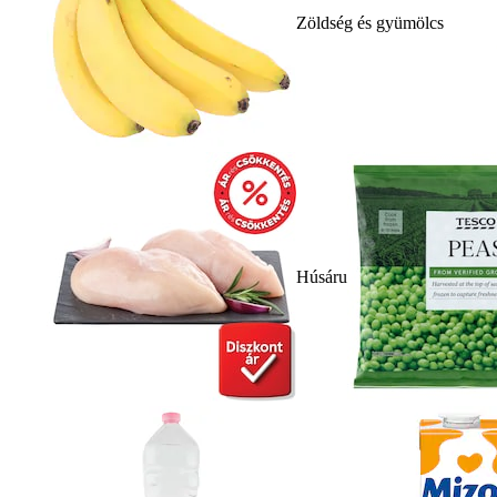
Zöldség és gyümölcs
Húsáru