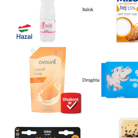
Italok
Drogéria