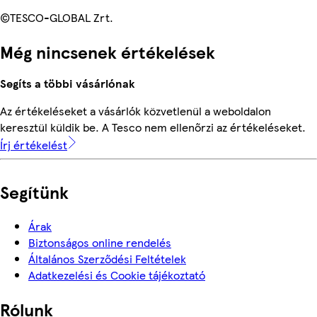
©TESCO-GLOBAL Zrt.
Még nincsenek értékelések
Segíts a többi vásárlónak
Az értékeléseket a vásárlók közvetlenül a weboldalon
keresztül küldik be. A Tesco nem ellenőrzi az értékeléseket.
Írj értékelést
Segítünk
Árak
Biztonságos online rendelés
Általános Szerződési Feltételek
Adatkezelési és Cookie tájékoztató
Rólunk