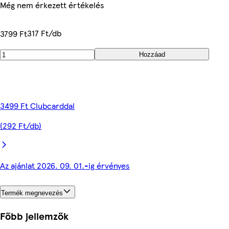
Még nem érkezett értékelés
317 Ft/db
3799 Ft
Hozzáad
3499 Ft Clubcarddal
(292 Ft/db)
Az ajánlat 2026. 09. 01.-ig érvényes
Termék megnevezés
Főbb jellemzők