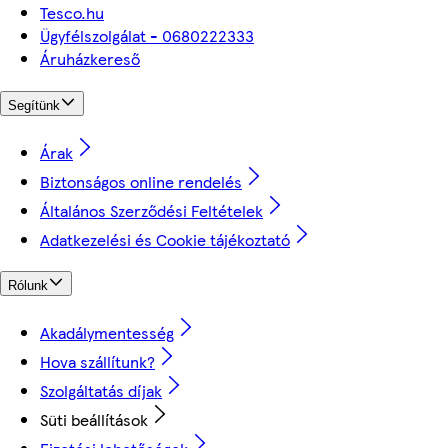
Tesco.hu
Ügyfélszolgálat - 0680222333
Áruházkereső
Segítünk
Árak
Biztonságos online rendelés
Általános Szerződési Feltételek
Adatkezelési és Cookie tájékoztató
Rólunk
Akadálymentesség
Hova szállítunk?
Szolgáltatás díjak
Süti beállítások