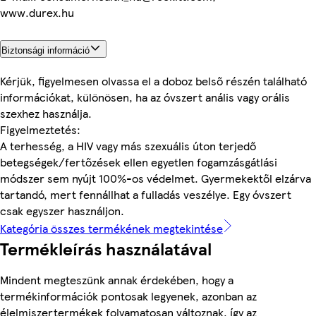
www.durex.hu
Biztonsági információ
Kérjük, figyelmesen olvassa el a doboz belső részén található
információkat, különösen, ha az óvszert anális vagy orális
szexhez használja.
Figyelmeztetés:
A terhesség, a HIV vagy más szexuális úton terjedő
betegségek/fertőzések ellen egyetlen fogamzásgátlási
módszer sem nyújt 100%-os védelmet. Gyermekektől elzárva
tartandó, mert fennállhat a fulladás veszélye. Egy óvszert
csak egyszer használjon.
Kategória összes termékének megtekintése
Termékleírás használatával
Mindent megteszünk annak érdekében, hogy a
termékinformációk pontosak legyenek, azonban az
élelmiszertermékek folyamatosan változnak, így az