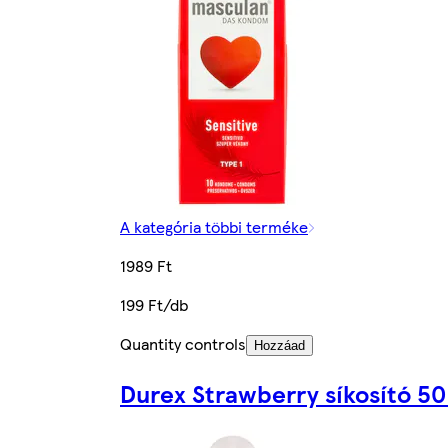
A kategória többi terméke
1989 Ft
199 Ft/db
Quantity controls
Hozzáad
Durex Strawberry síkosító 50