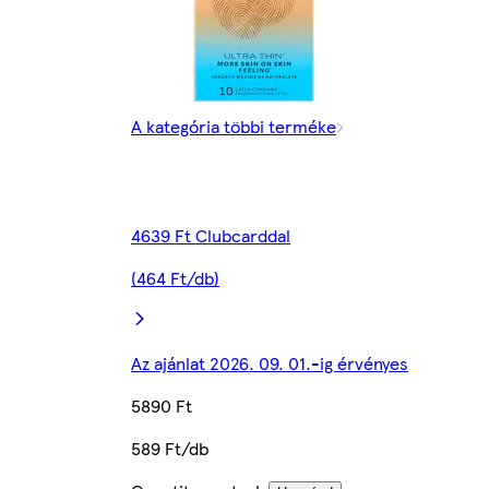
A kategória többi terméke
4639 Ft Clubcarddal
(464 Ft/db)
Az ajánlat 2026. 09. 01.-ig érvényes
5890 Ft
589 Ft/db