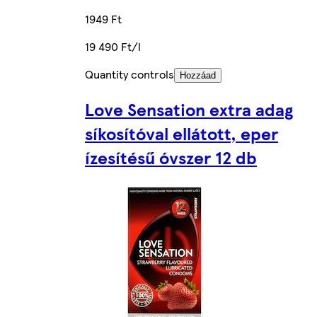
1949 Ft
19 490 Ft/l
Quantity controls
Hozzáad
Love Sensation extra adag
síkosítóval ellátott, eper
ízesítésű óvszer 12 db