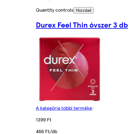
Quantity controls
Hozzáad
Durex Feel Thin óvszer 3 db
A kategória többi terméke
1399 Ft
466 Ft/db