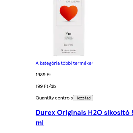
A kategória többi terméke
1989 Ft
199 Ft/db
Quantity controls
Hozzáad
Durex Originals H2O síkosító
ml