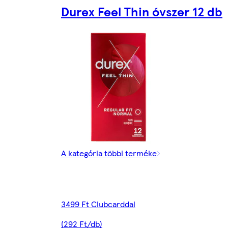
Durex Feel Thin óvszer 12 db
A kategória többi terméke
3499 Ft Clubcarddal
(292 Ft/db)