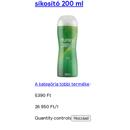
síkosító 200 ml
A kategória többi terméke
5390 Ft
26 950 Ft/l
Quantity controls
Hozzáad