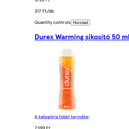
317 Ft/db
Quantity controls
Hozzáad
Durex Warming síkosító 50 m
A kategória többi terméke
2399 Ft