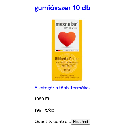
gumióvszer 10 db
A kategória többi terméke
1989 Ft
199 Ft/db
Quantity controls
Hozzáad