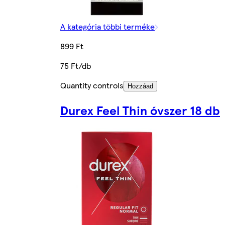
A kategória többi terméke
899 Ft
75 Ft/db
Quantity controls
Hozzáad
Durex Feel Thin óvszer 18 db