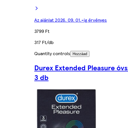
Az ajánlat 2026. 09. 01.-ig érvényes
3799 Ft
317 Ft/db
Quantity controls
Hozzáad
Durex Extended Pleasure óvs
3 db