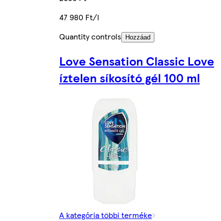
47 980 Ft/l
Quantity controls
Hozzáad
Love Sensation Classic Love
íztelen síkosító gél 100 ml
A kategória többi terméke