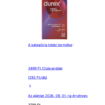
A kategória többi terméke
3499 Ft Clubcarddal
(292 Ft/db)
Az ajánlat 2026. 09. 01.-ig érvényes
3799 Ft