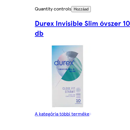
Quantity controls
Hozzáad
Durex Invisible Slim óvszer 10
db
A kategória többi terméke