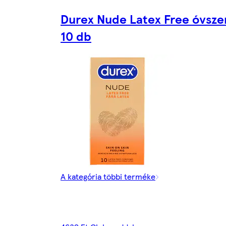
Durex Nude Latex Free óvsze
10 db
A kategória többi terméke