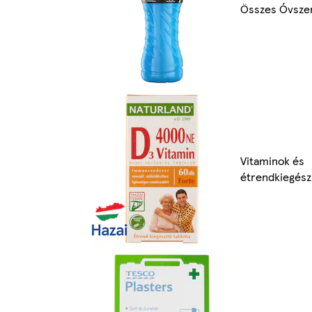
Összes Óvsze
Vitaminok és
étrendkiegész