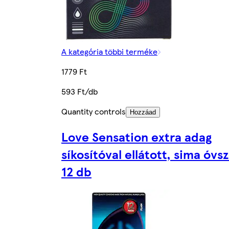
A kategória többi terméke
1779 Ft
593 Ft/db
Quantity controls
Hozzáad
Love Sensation extra adag
síkosítóval ellátott, sima óvs
12 db