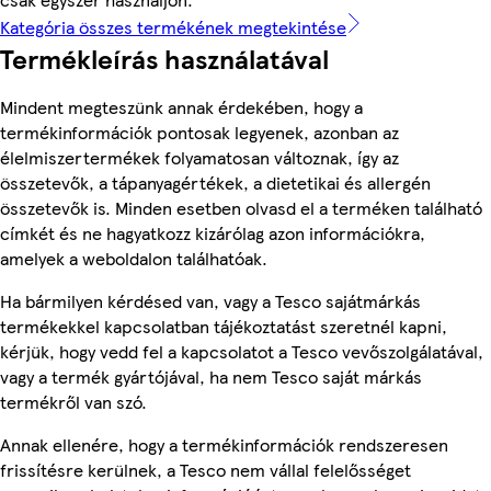
Kategória összes termékének megtekintése
Termékleírás használatával
Mindent megteszünk annak érdekében, hogy a
termékinformációk pontosak legyenek, azonban az
élelmiszertermékek folyamatosan változnak, így az
összetevők, a tápanyagértékek, a dietetikai és allergén
összetevők is. Minden esetben olvasd el a terméken található
címkét és ne hagyatkozz kizárólag azon információkra,
amelyek a weboldalon találhatóak.
Ha bármilyen kérdésed van, vagy a Tesco sajátmárkás
termékekkel kapcsolatban tájékoztatást szeretnél kapni,
kérjük, hogy vedd fel a kapcsolatot a Tesco vevőszolgálatával,
vagy a termék gyártójával, ha nem Tesco saját márkás
termékről van szó.
Annak ellenére, hogy a termékinformációk rendszeresen
frissítésre kerülnek, a Tesco nem vállal felelősséget