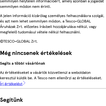
semmilyen helytelen információért, amely azonban a jogaidat
semmilyen módon nem érinti.
A jelen információ kizárólag személyes felhasználásra szolgál,
és azt nem lehet semmilyen módon, a Tesco-GLOBAL
Áruházak Zrt. előzetes írásbeli hozzájárulása nélkül, vagy
megfelelő tudomásul vétele nélkül felhasználni.
©TESCO-GLOBAL Zrt.
Még nincsenek értékelések
Segíts a többi vásárlónak
Az értékeléseket a vásárlók közvetlenül a weboldalon
keresztül küldik be. A Tesco nem ellenőrzi az értékeléseket.
Írj értékelést
Segítünk