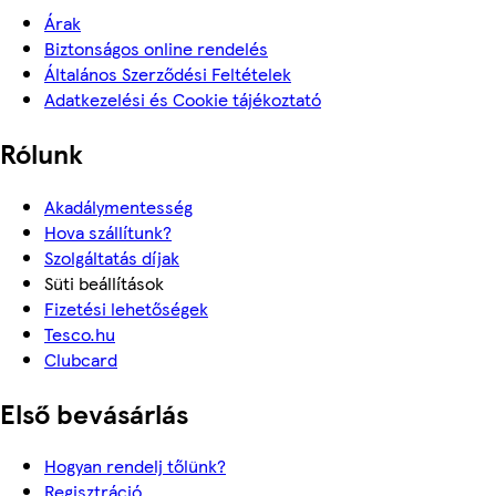
Árak
Biztonságos online rendelés
Általános Szerződési Feltételek
Adatkezelési és Cookie tájékoztató
Rólunk
Akadálymentesség
Hova szállítunk?
Szolgáltatás díjak
Süti beállítások
Fizetési lehetőségek
Tesco.hu
Clubcard
Első bevásárlás
Hogyan rendelj tőlünk?
Regisztráció