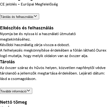
CE jelölés - Európai Megfelelőség
Tárolás és felhasználás
Elkészítés és felhasználás
Nyomja be és nyissa ki a használati útmutató
megtekintéséhez.
Későbbi használatig zárja vissza a dobozt.
A felhelyezés megkönnyítése érdekében a fólián látható Durex
logó mutatja, hogy melyik oldalon van az óvszer alja.
Tárolás
Az óvszer száraz és hűvös helyen, közvetlen napfénytől védve
tárolandó a jellemzők megtartása érdekében. Lejárati dátum:
lásd a csomagoláson.
További információ
Nettó tömeg