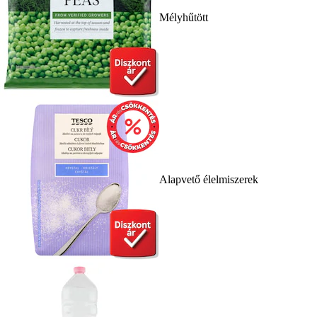
Mélyhűtött
Alapvető élelmiszerek