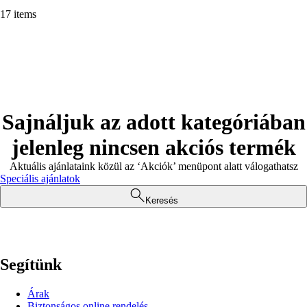
17 items
Sajnáljuk az adott kategóriában
jelenleg nincsen akciós termék
Aktuális ajánlataink közül az ‘Akciók’ menüpont alatt válogathatsz
Speciális ajánlatok
Keresés
Segítünk
Árak
Biztonságos online rendelés