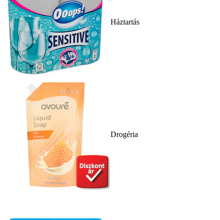
Háztartás
Drogéria