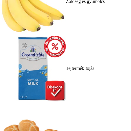
Zöldség és gyümölcs
Tejtermék-tojás