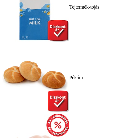
Tejtermék-tojás
Pékáru