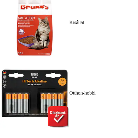
Kisállat
Otthon-hobbi