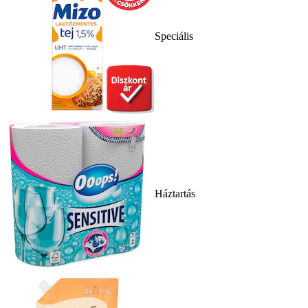
Speciális
Háztartás