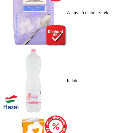
Alapvető élelmiszerek
Italok