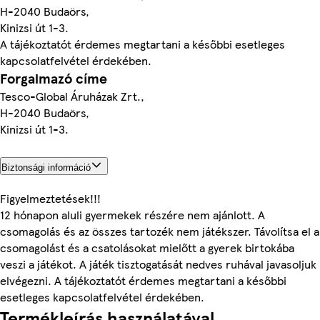
H-2040 Budaörs,
Kinizsi út 1-3.
A tájékoztatót érdemes megtartani a későbbi esetleges
kapcsolatfelvétel érdekében.
Forgalmazó címe
Tesco-Global Áruházak Zrt.,
H-2040 Budaörs,
Kinizsi út 1-3.
Biztonsági információ
Figyelmeztetések!!!
12 hónapon aluli gyermekek részére nem ajánlott. A
csomagolás és az összes tartozék nem játékszer. Távolítsa el a
csomagolást és a csatolásokat mielőtt a gyerek birtokába
veszi a játékot. A játék tisztogatását nedves ruhával javasoljuk
elvégezni. A tájékoztatót érdemes megtartani a későbbi
esetleges kapcsolatfelvétel érdekében.
Termékleírás használatával