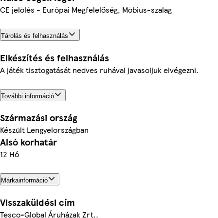
CE jelölés - Európai Megfelelőség, Möbius-szalag
Tárolás és felhasználás
Elkészítés és felhasználás
A játék tisztogatását nedves ruhával javasoljuk elvégezni.
További információ
Származási ország
Készült Lengyelországban
Alsó korhatár
12 Hó
Márkainformáció
Visszaküldési cím
Tesco-Global Áruházak Zrt.,