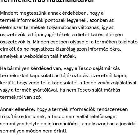
Mindent megteszünk annak érdekében, hogy a
termékinformációk pontosak legyenek, azonban az
élelmiszertermékek folyamatosan változnak, így az
összetevők, a tápanyagértékek, a dietetikai és allergén
összetevők is. Minden esetben olvasd el a terméken található
címkét és ne hagyatkozz kizárólag azon információkra,
amelyek a weboldalon találhatóak.
Ha bármilyen kérdésed van, vagy a Tesco sajátmárkás
termékekkel kapcsolatban tájékoztatást szeretnél kapni,
kérjük, hogy vedd fel a kapcsolatot a Tesco vevőszolgálatával,
vagy a termék gyártójával, ha nem Tesco saját márkás
termékről van szó.
Annak ellenére, hogy a termékinformációk rendszeresen
frissítésre kerülnek, a Tesco nem vállal felelősséget
semmilyen helytelen információért, amely azonban a jogaidat
semmilyen módon nem érinti.