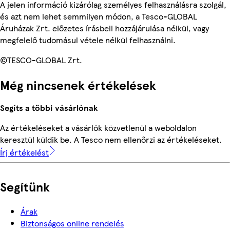
A jelen információ kizárólag személyes felhasználásra szolgál,
és azt nem lehet semmilyen módon, a Tesco-GLOBAL
Áruházak Zrt. előzetes írásbeli hozzájárulása nélkül, vagy
megfelelő tudomásul vétele nélkül felhasználni.
©TESCO-GLOBAL Zrt.
Még nincsenek értékelések
Segíts a többi vásárlónak
Az értékeléseket a vásárlók közvetlenül a weboldalon
keresztül küldik be. A Tesco nem ellenőrzi az értékeléseket.
Írj értékelést
Segítünk
Árak
Biztonságos online rendelés