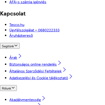
ÁFÁ-s számla igénylés
Kapcsolat
Tesco.hu
Ügyfélszolgálat - 0680222333
Áruházkereső
Segítünk
Árak
Biztonságos online rendelés
Általános Szerződési Feltételek
Adatkezelési és Cookie tájékoztató
Rólunk
Akadálymentesség