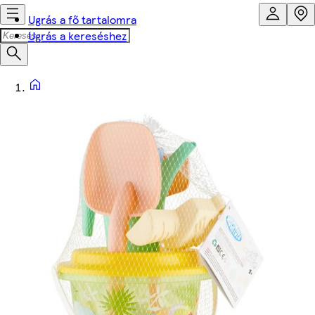
Ugrás a fő tartalomra
Ugrás a kereséshez