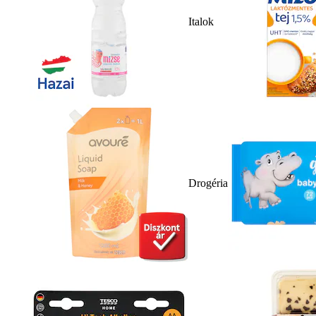
Italok
Drogéria