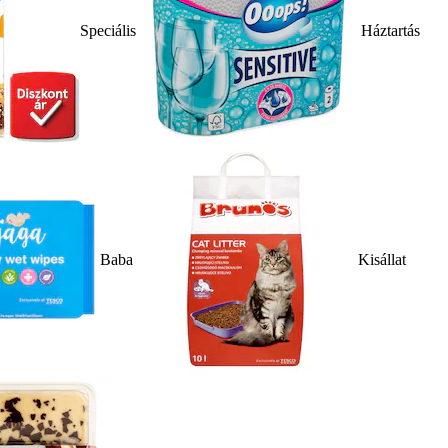
Speciális
Háztartás
Baba
Kisállat