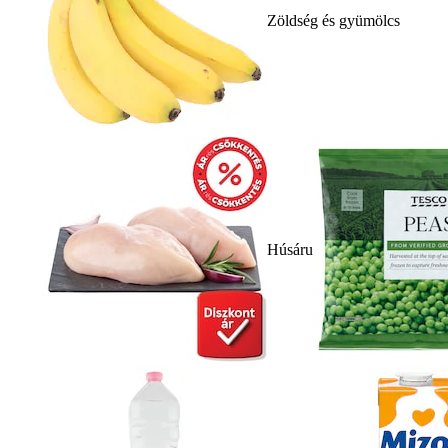
Zöldség és gyümölcs
Húsáru