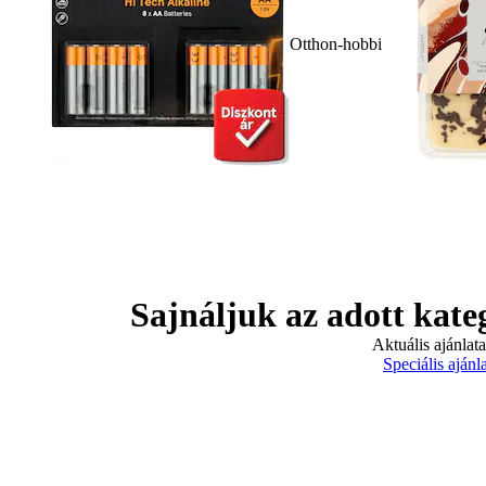
Otthon-hobbi
Sajnáljuk az adott kate
Aktuális ajánlat
Speciális ajánl