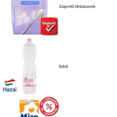
Alapvető élelmiszerek
Italok