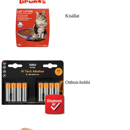
Kisállat
Otthon-hobbi