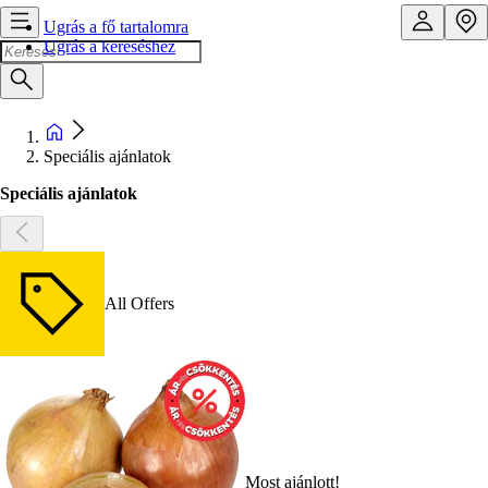
Ugrás a fő tartalomra
Ugrás a kereséshez
Speciális ajánlatok
Speciális ajánlatok
All Offers
Most ajánlott!