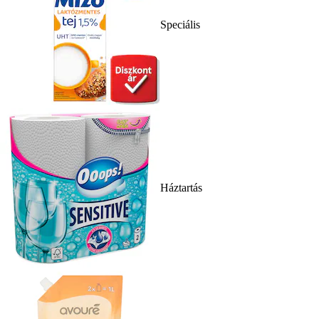
Speciális
Háztartás