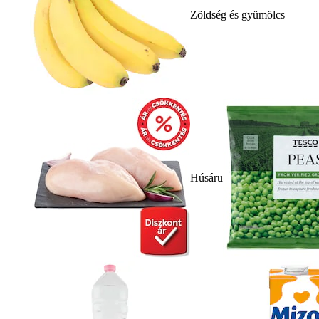
Zöldség és gyümölcs
Húsáru