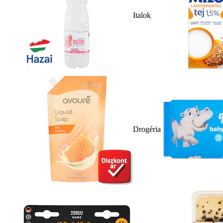
Italok
Drogéria