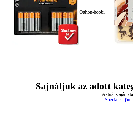
Otthon-hobbi
Sajnáljuk az adott kate
Aktuális ajánlat
Speciális ajánl