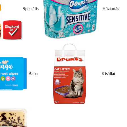
Speciális
Háztartás
Baba
Kisállat