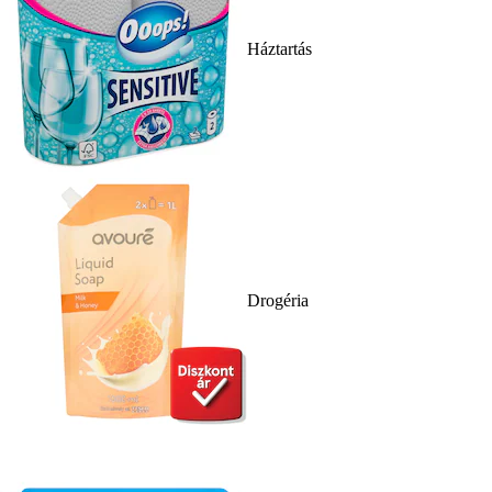
Háztartás
Drogéria