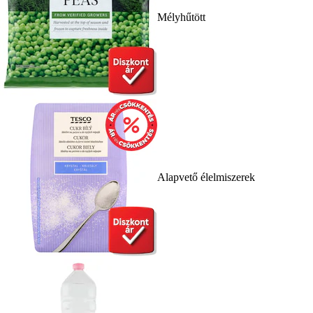
Mélyhűtött
Alapvető élelmiszerek