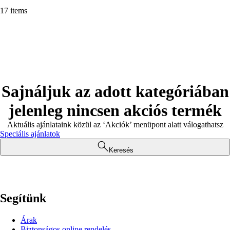
17 items
Sajnáljuk az adott kategóriában
jelenleg nincsen akciós termék
Aktuális ajánlataink közül az ‘Akciók’ menüpont alatt válogathatsz
Speciális ajánlatok
Keresés
Segítünk
Árak
Biztonságos online rendelés