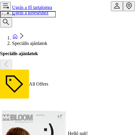
Ugrás a fő tartalomra
Ugrás a kereséshez
Speciális ajánlatok
Speciális ajánlatok
All Offers
Helló suli!