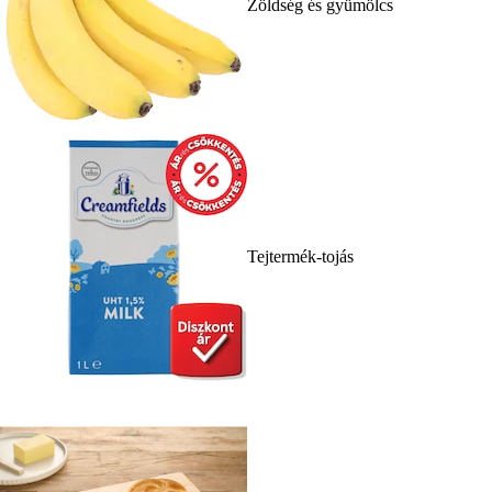
Zöldség és gyümölcs
Tejtermék-tojás