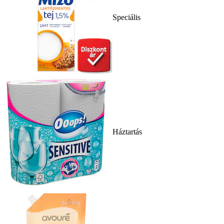
Speciális
Háztartás