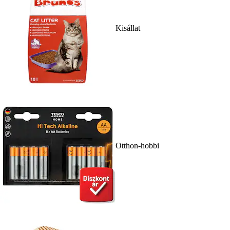
Kisállat
Otthon-hobbi