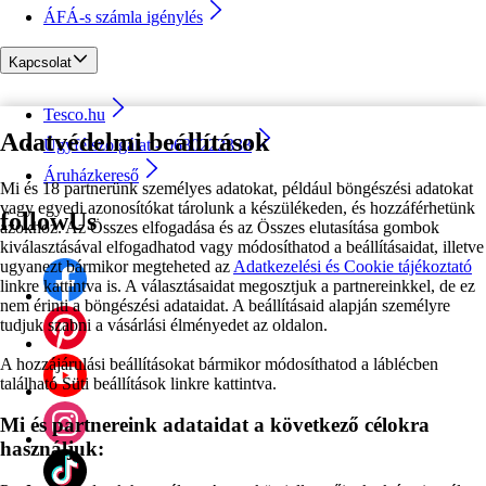
ÁFÁ-s számla igénylés
Kapcsolat
Tesco.hu
Adatvédelmi beállítások
Ügyfélszolgálat - 0680222333
Áruházkereső
Mi és 18 partnerünk személyes adatokat, például böngészési adatokat
vagy egyedi azonosítókat tárolunk a készülékeden, és hozzáférhetünk
followUs
azokhoz. Az Összes elfogadása és az Összes elutasítása gombok
kiválasztásával elfogadhatod vagy módosíthatod a beállításaidat, illetve
ugyanezt bármikor megteheted az
Adatkezelési és Cookie tájékoztató
linkre kattintva is. A választásaidat megosztjuk a partnereinkkel, de ez
nem érinti a böngészési adataidat. A beállításaid alapján személyre
tudjuk szabni a vásárlási élményedet az oldalon.
A hozzájárulási beállításokat bármikor módosíthatod a láblécben
található Süti beállítások linkre kattintva.
Mi és partnereink adataidat a következő célokra
használjuk: