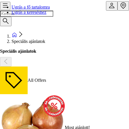
Ugrás a fő tartalomra
Ugrás a kereséshez
Speciális ajánlatok
Speciális ajánlatok
All Offers
Most ajánlott!