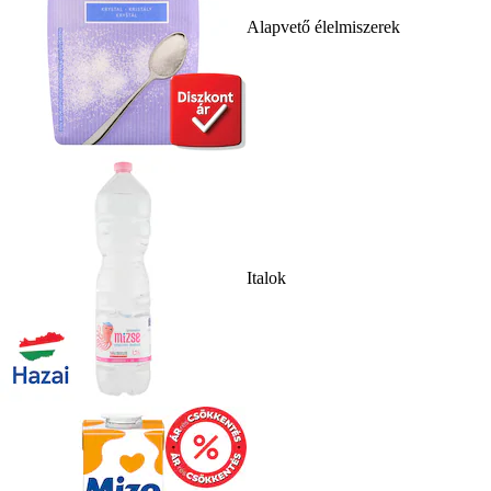
Alapvető élelmiszerek
Italok