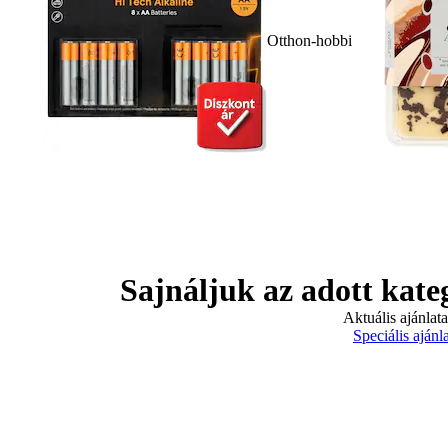
Otthon-hobbi
Sajnáljuk az adott kate
Aktuális ajánlat
Speciális ajánl