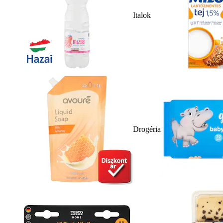
Italok
Drogéria