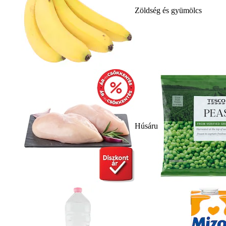
Zöldség és gyümölcs
Húsáru