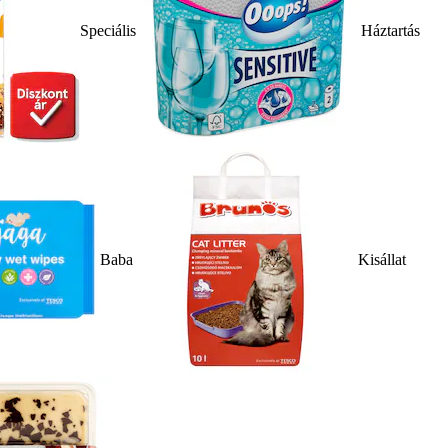
Speciális
Háztartás
Baba
Kisállat