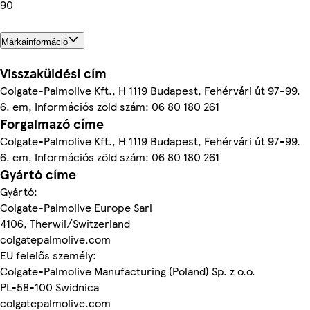
90
Márkainformáció
Visszaküldési cím
Colgate-Palmolive Kft., H 1119 Budapest, Fehérvári út 97-99.
6. em, Információs zöld szám: 06 80 180 261
Forgalmazó címe
Colgate-Palmolive Kft., H 1119 Budapest, Fehérvári út 97-99.
6. em, Információs zöld szám: 06 80 180 261
Gyártó címe
Gyártó:
Colgate-Palmolive Europe Sarl
4106, Therwil/Switzerland
colgatepalmolive.com
EU felelős személy:
Colgate-Palmolive Manufacturing (Poland) Sp. z o.o.
PL-58-100 Swidnica
colgatepalmolive.com