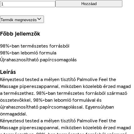
Hozzáad
Termék megnevezés
Főbb jellemzők
98%-ban természetes forrásból
98%-ban lebomló formula
Újrahasznosítható papírcsomagolás
Leírás
Kényeztesd tested a mélyen tisztító Palmolive Feel the
Massage pipereszappannal, miközben közelebb érzed magad
a természethez. 98%-ban természetes forrásból származó
összetevőkkel, 98%-ban lebomló formulával és
újrahasznosítható papírcsomagolással. Egyensúlyban
önmagaddal.
Kényeztesd tested a mélyen tisztító Palmolive Feel the
Massage pipereszappannal, miközben közelebb érzed magad