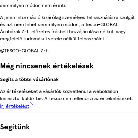
semmilyen módon nem érinti.
A jelen információ kizárólag személyes felhasználásra szolgál,
és azt nem lehet semmilyen módon, a Tesco-GLOBAL
Áruházak Zrt. előzetes írásbeli hozzájárulása nélkül, vagy
megfelelő tudomásul vétele nélkül felhasználni.
©TESCO-GLOBAL Zrt.
Még nincsenek értékelések
Segíts a többi vásárlónak
Az értékeléseket a vásárlók közvetlenül a weboldalon
keresztül küldik be. A Tesco nem ellenőrzi az értékeléseket.
Írj értékelést
Segítünk