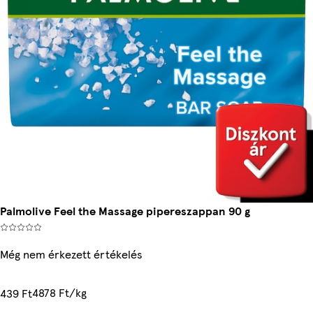
Palmolive Feel the Massage pipereszappan 90 g
Még nem érkezett értékelés
4878 Ft/kg
439 Ft