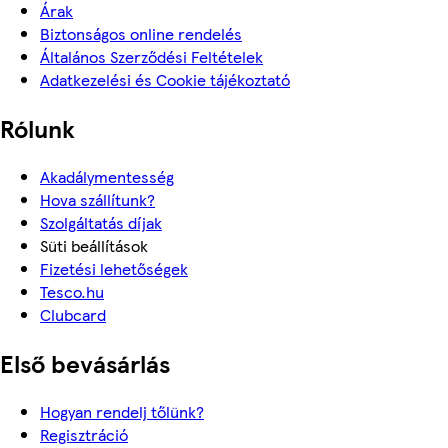
Árak
Biztonságos online rendelés
Általános Szerződési Feltételek
Adatkezelési és Cookie tájékoztató
Rólunk
Akadálymentesség
Hova szállítunk?
Szolgáltatás díjak
Süti beállítások
Fizetési lehetőségek
Tesco.hu
Clubcard
Első bevásárlás
Hogyan rendelj tőlünk?
Regisztráció