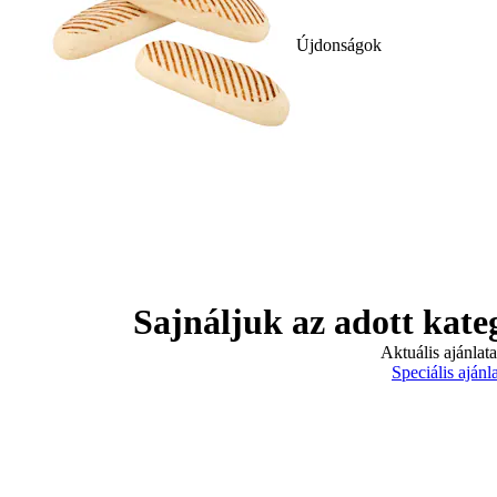
Újdonságok
Sajnáljuk az adott kate
Aktuális ajánlat
Speciális ajánl