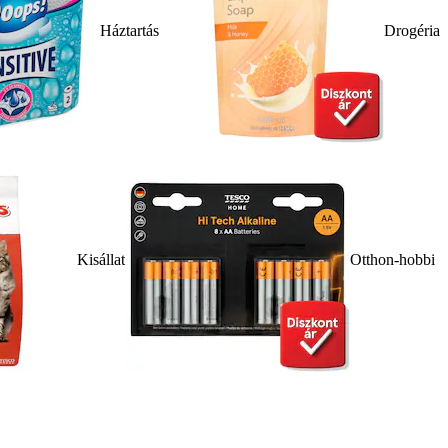
Háztartás
Drogéria
Kisállat
Otthon-hobbi