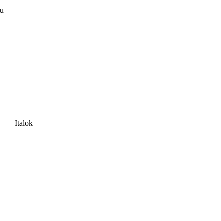
ru
Italok