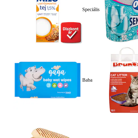
Speciális
Baba