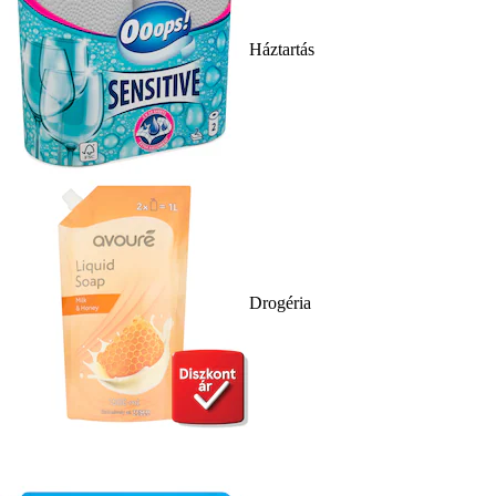
Háztartás
Drogéria