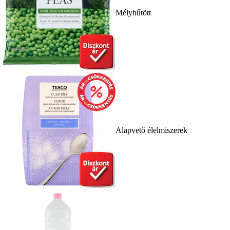
Mélyhűtött
Alapvető élelmiszerek