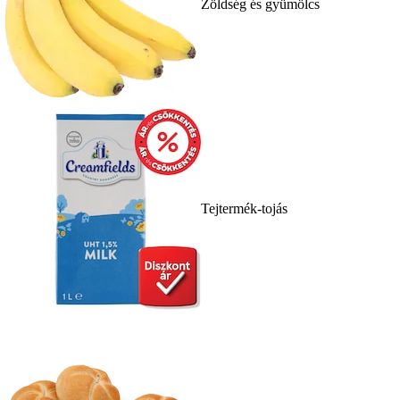
Zöldség és gyümölcs
Tejtermék-tojás