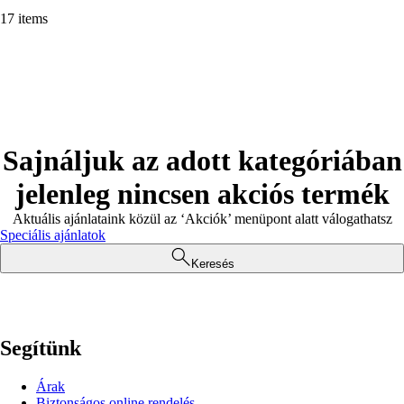
17 items
Sajnáljuk az adott kategóriában
jelenleg nincsen akciós termék
Aktuális ajánlataink közül az ‘Akciók’ menüpont alatt válogathatsz
Speciális ajánlatok
Keresés
Segítünk
Árak
Biztonságos online rendelés